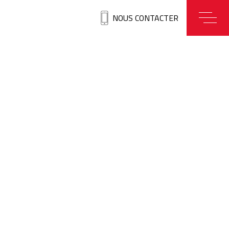
NOUS CONTACTER