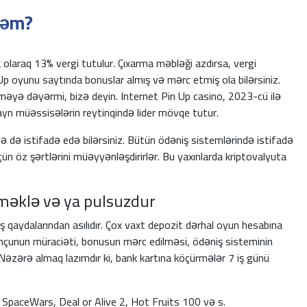
rəm?
laraq 13% vergi tutulur. Çıxarma məbləği azdırsa, vergi
p oyunu saytında bonuslar almış və mərc etmiş ola bilərsiniz.
əyə dəyərmi, bizə deyin. Internet Pin Up casino, 2023-cü ilə
layn müəssisələrin reytinqində lider mövqe tutur.
də istifadə edə bilərsiniz. Bütün ödəniş sistemlərində istifadə
üçün öz şərtlərini müəyyənləşdirirlər. Bu yaxınlarda kriptovalyuta
ilməklə və ya pulsuzdur
 qaydalarından asılıdır. Çox vaxt depozit dərhal oyun hesabına
yunçunun müraciəti, bonusun mərc edilməsi, ödəniş sisteminin
 Nəzərə almaq lazımdır ki, bank kartına köçürmələr 7 iş günü
, SpaceWars, Deal or Alive 2, Hot Fruits 100 və s.