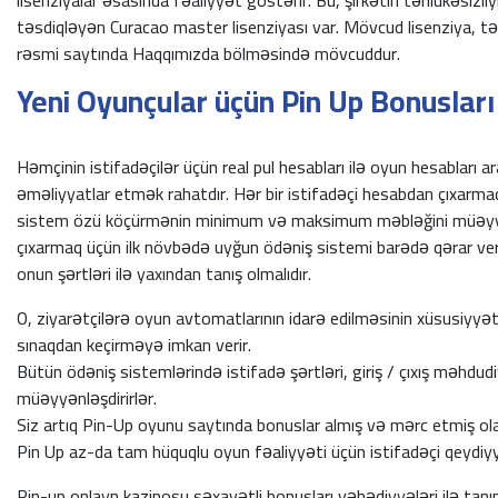
lisenziyalar əsasında fəaliyyət göstərir. Bu, şirkətin təhlükəsizli
təsdiqləyən Curacao master lisenziyası var. Mövcud lisenziya, tə
rəsmi saytında Haqqımızda bölməsində mövcuddur.
Yeni Oyunçular üçün Pin Up Bonusları
Həmçinin istifadəçilər üçün real pul hesabları ilə oyun hesabları a
əməliyyatlar etmək rahatdır. Hər bir istifadəçi hesabdan çıxarma
sistem özü köçürmənin minimum və maksimum məbləğini müəyyən 
çıxarmaq üçün ilk növbədə uyğun ödəniş sistemi barədə qərar ver
onun şərtləri ilə yaxından tanış olmalıdır.
O, ziyarətçilərə oyun avtomatlarının idarə edilməsinin xüsusiyyət
sınaqdan keçirməyə imkan verir.
Bütün ödəniş sistemlərində istifadə şərtləri, giriş / çıxış məhdud
müəyyənləşdirirlər.
Siz artıq Pin-Up oyunu saytında bonuslar almış və mərc etmiş ola 
Pin Up az-da tam hüquqlu oyun fəaliyyəti üçün istifadəçi qeydiyy
Pin-up onlayn kazinosu səxavətli bonusları vəhədiyyələri ilə t