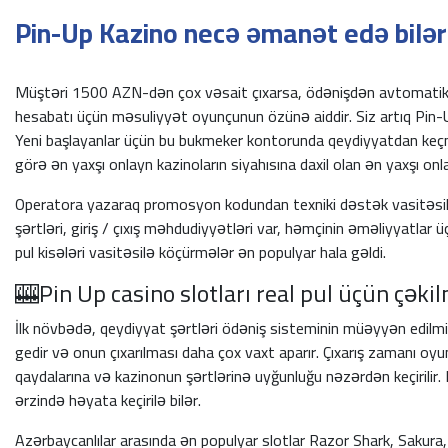
Pin-Up Kazino necə əmanət edə bilə
Müştəri 1500 AZN-dən çox vəsait çıxarsa, ödənişdən avtomatik o
hesabatı üçün məsuliyyət oyunçunun özünə aiddir. Siz artıq Pin-U
Yeni başlayanlar üçün bu bukmeker kontorunda qeydiyyatdan keçm
görə ən yaxşı onlayn kazinoların siyahısına daxil olan ən yaxşı on
Operatora yazaraq promosyon kodundan texniki dəstək vasitəsilə 
şərtləri, giriş / çıxış məhdudiyyətləri var, həmçinin əməliyyatlar 
pul kisələri vasitəsilə köçürmələr ən populyar hala gəldi.
🎰Pin Up casino slotları real pul üçün çək
İlk növbədə, qeydiyyat şərtləri ödəniş sisteminin müəyyən edilmiş
gedir və onun çıxarılması daha çox vaxt aparır. Çıxarış zamanı o
qaydalarına və kazinonun şərtlərinə uyğunluğu nəzərdən keçirilir.
ərzində həyata keçirilə bilər.
Azərbaycanlılar arasında ən populyar slotlar Razor Shark, Sakura