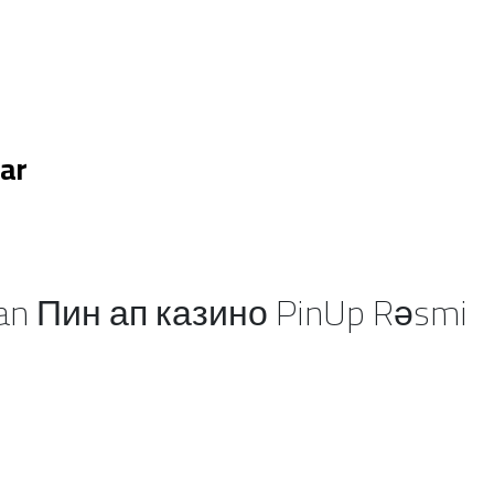
lar
ijan Пин ап казино PinUp Rəsmi