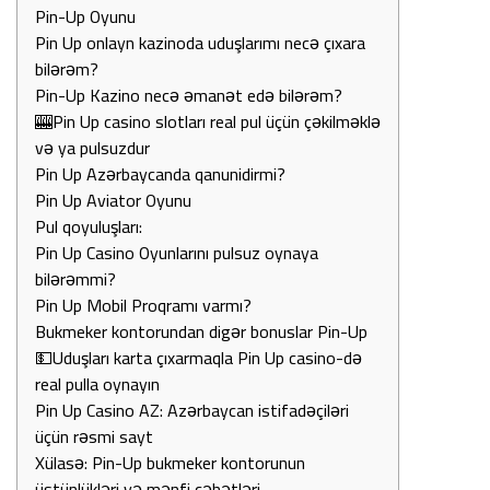
Pin-Up Oyunu
Pin Up onlayn kazinoda uduşlarımı necə çıxara
bilərəm?
Pin-Up Kazino necə əmanət edə bilərəm?
🎰Pin Up casino slotları real pul üçün çəkilməklə
və ya pulsuzdur
Pin Up Azərbaycanda qanunidirmi?
Pin Up Aviator Oyunu
Pul qoyuluşları:
Pin Up Casino Oyunlarını pulsuz oynaya
bilərəmmi?
Pin Up Mobil Proqramı varmı?
Bukmeker kontorundan digər bonuslar Pin-Up
💵Uduşları karta çıxarmaqla Pin Up casino-də
real pulla oynayın
Pin Up Casino AZ: Azərbaycan istifadəçiləri
üçün rəsmi sayt
Xülasə: Pin-Up bukmeker kontorunun
üstünlükləri və mənfi cəhətləri