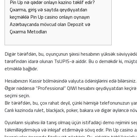
Pin Up nə qədər onlayn kazino təklif edir?
Çıxarma, giriş və saytda qeydiyyatdan
keçməklə Pin Up casino onlayn oynayın
Azərbaycanda mövcud olan Depozit və
Çıxarma Metodları
Digər tərəfdən, bu, oyunçunun şəxsi hesabının yüksək səviyyədə
tərəfindən idarə olunan TsUPIS-ə aiddir. Bu o deməkdir ki, müştə
etməklə bağlıdır.
Hesabınızın Kassir bölməsində valyuta ödənişlərini edə bilərsiniz.
Əgər nədənsə “Professional” QIWI hesabını qeydiyyatdan keçirə
seçimi seçin.
Bir tərəfdən, bu, çox rahat deyil, çünki həmişə telefonunuzun yan
Canlı kazinoda rulet, blackjack, poker, bakara və digər əyləncə növl
Oyunların siyahısı ilə tanış olmaq üçün istifadəçi demo rejimini seç
təkmilləşdirməyə və inkişaf etdirməyə sövq edir. Pin Up casino aze