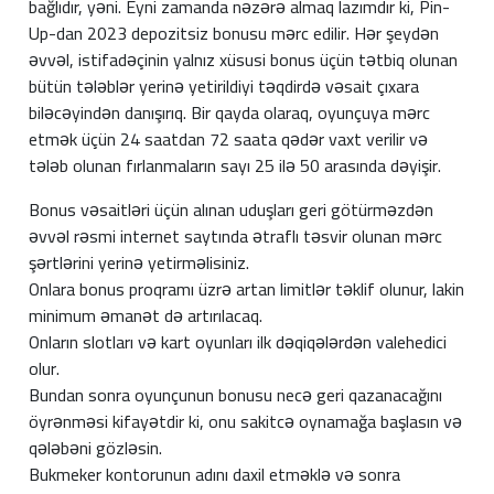
bağlıdır, yəni. Eyni zamanda nəzərə almaq lazımdır ki, Pin-
Up-dan 2023 depozitsiz bonusu mərc edilir. Hər şeydən
əvvəl, istifadəçinin yalnız xüsusi bonus üçün tətbiq olunan
bütün tələblər yerinə yetirildiyi təqdirdə vəsait çıxara
biləcəyindən danışırıq. Bir qayda olaraq, oyunçuya mərc
etmək üçün 24 saatdan 72 saata qədər vaxt verilir və
tələb olunan fırlanmaların sayı 25 ilə 50 arasında dəyişir.
Bonus vəsaitləri üçün alınan uduşları geri götürməzdən
əvvəl rəsmi internet saytında ətraflı təsvir olunan mərc
şərtlərini yerinə yetirməlisiniz.
Onlara bonus proqramı üzrə artan limitlər təklif olunur, lakin
minimum əmanət də artırılacaq.
Onların slotları və kart oyunları ilk dəqiqələrdən valehedici
olur.
Bundan sonra oyunçunun bonusu necə geri qazanacağını
öyrənməsi kifayətdir ki, onu sakitcə oynamağa başlasın və
qələbəni gözləsin.
Bukmeker kontorunun adını daxil etməklə və sonra