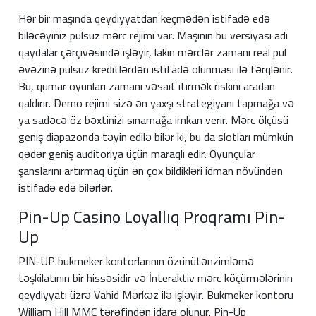
Hər bir maşında qeydiyyatdan keçmədən istifadə edə
biləcəyiniz pulsuz mərc rejimi var. Maşının bu versiyası adi
qaydalar çərçivəsində işləyir, lakin mərclər zamanı real pul
əvəzinə pulsuz kreditlərdən istifadə olunması ilə fərqlənir.
Bu, qumar oyunları zamanı vəsait itirmək riskini aradan
qaldırır. Demo rejimi sizə ən yaxşı strategiyanı tapmağa və
ya sadəcə öz bəxtinizi sınamağa imkan verir. Mərc ölçüsü
geniş diapazonda təyin edilə bilər ki, bu da slotları mümkün
qədər geniş auditoriya üçün maraqlı edir. Oyunçular
şanslarını artırmaq üçün ən çox bildikləri idman növündən
istifadə edə bilərlər.
Pin-Up Casino Loyallıq Proqramı Pin-
Up
PIN-UP bukmeker kontorlarının özünütənzimləmə
təşkilatının bir hissəsidir və İnteraktiv mərc köçürmələrinin
qeydiyyatı üzrə Vahid Mərkəz ilə işləyir. Bukmeker kontoru
William Hill MMC tərəfindən idarə olunur. Pin-Up