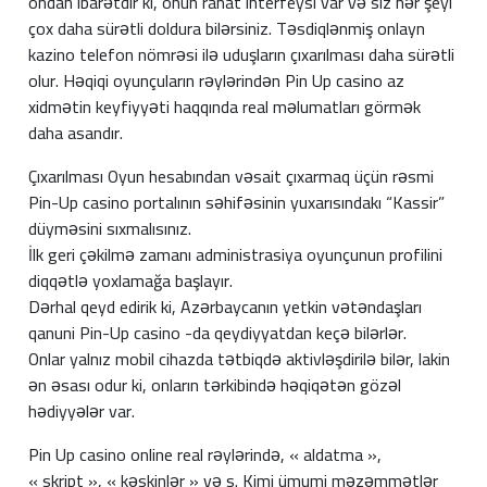
ondan ibarətdir ki, onun rahat interfeysi var və siz hər şeyi
çox daha sürətli doldura bilərsiniz. Təsdiqlənmiş onlayn
kazino telefon nömrəsi ilə uduşların çıxarılması daha sürətli
olur. Həqiqi oyunçuların rəylərindən Pin Up casino az
xidmətin keyfiyyəti haqqında real məlumatları görmək
daha asandır.
Çıxarılması Oyun hesabından vəsait çıxarmaq üçün rəsmi
Pin-Up casino portalının səhifəsinin yuxarısındakı “Kassir”
düyməsini sıxmalısınız.
İlk geri çəkilmə zamanı administrasiya oyunçunun profilini
diqqətlə yoxlamağa başlayır.
Dərhal qeyd edirik ki, Azərbaycanın yetkin vətəndaşları
qanuni Pin-Up casino -da qeydiyyatdan keçə bilərlər.
Onlar yalnız mobil cihazda tətbiqdə aktivləşdirilə bilər, lakin
ən əsası odur ki, onların tərkibində həqiqətən gözəl
hədiyyələr var.
Pin Up casino online real rəylərində, « aldatma »,
« skript », « kəskinlər » və s. Kimi ümumi məzəmmətlər