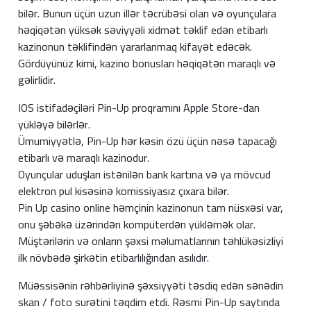
bilər. Bunun üçün uzun illər təcrübəsi olan və oyunçulara
həqiqətən yüksək səviyyəli xidmət təklif edən etibarlı
kazinonun təklifindən yararlanmaq kifayət edəcək.
Gördüyünüz kimi, kazino bonusları həqiqətən maraqlı və
gəlirlidir.
IOS istifadəçiləri Pin-Up proqramını Apple Store-dan
yükləyə bilərlər.
Ümumiyyətlə, Pin-Up hər kəsin özü üçün nəsə tapacağı
etibarlı və maraqlı kazinodur.
Oyunçular uduşları istənilən bank kartına və ya mövcud
elektron pul kisəsinə komissiyasız çıxara bilər.
Pin Up casino online həmçinin kazinonun tam nüsxəsi var,
onu şəbəkə üzərindən kompüterdən yükləmək olar.
Müştərilərin və onların şəxsi məlumatlarının təhlükəsizliyi
ilk növbədə şirkətin etibarlılığından asılıdır.
Müəssisənin rəhbərliyinə şəxsiyyəti təsdiq edən sənədin
skan / foto surətini təqdim etdi. Rəsmi Pin-Up saytında