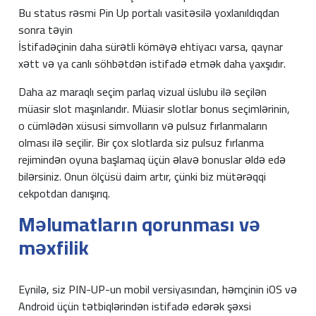
Bu status rəsmi Pin Up portalı vasitəsilə yoxlanıldıqdan
sonra təyin
İstifadəçinin daha sürətli köməyə ehtiyacı varsa, qaynar
xətt və ya canlı söhbətdən istifadə etmək daha yaxşıdır.
Daha az maraqlı seçim parlaq vizual üslubu ilə seçilən
müasir slot maşınlarıdır. Müasir slotlar bonus seçimlərinin,
o cümlədən xüsusi simvolların və pulsuz fırlanmaların
olması ilə seçilir. Bir çox slotlarda siz pulsuz fırlanma
rejimindən oyuna başlamaq üçün əlavə bonuslar əldə edə
bilərsiniz. Onun ölçüsü daim artır, çünki biz mütərəqqi
cekpotdan danışırıq.
Məlumatların qorunması və
məxfilik
Eynilə, siz PIN-UP-un mobil versiyasından, həmçinin iOS və
Android üçün tətbiqlərindən istifadə edərək şəxsi