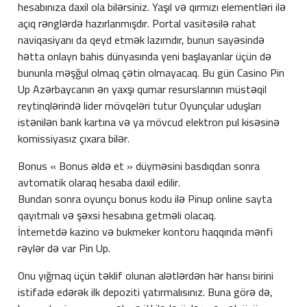
hesabınıza daxil ola bilərsiniz. Yaşıl və qırmızı elementləri ilə
açıq rənglərdə hazırlanmışdır. Portal vasitəsilə rahat
naviqasiyanı da qeyd etmək lazımdır, bunun sayəsində
hətta onlayn bahis dünyasında yeni başlayanlar üçün də
bununla məşğul olmaq çətin olmayacaq. Bu gün Casino Pin
Up Azərbaycanın ən yaxşı qumar resurslarının müstəqil
reytinqlərində lider mövqeləri tutur Oyunçular uduşları
istənilən bank kartına və ya mövcud elektron pul kisəsinə
komissiyasız çıxara bilər.
Bonus « Bonus əldə et » düyməsini basdıqdan sonra
avtomatik olaraq hesaba daxil edilir.
Bundan sonra oyunçu bonus kodu ilə Pinup online sayta
qayıtmalı və şəxsi hesabına getməli olacaq.
İnternetdə kazino və bukmeker kontoru haqqında mənfi
rəylər də var Pin Up.
Onu yığmaq üçün təklif olunan alətlərdən hər hansı birini
istifadə edərək ilk depoziti yatırmalısınız. Buna görə də,