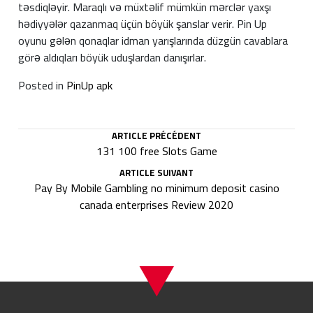
təsdiqləyir. Maraqlı və müxtəlif mümkün mərclər yaxşı
hədiyyələr qazanmaq üçün böyük şanslar verir. Pin Up
oyunu gələn qonaqlar idman yarışlarında düzgün cavablara
görə aldıqları böyük uduşlardan danışırlar.
Posted in
PinUp apk
ARTICLE PRÉCÉDENT
131 100 free Slots Game
ARTICLE SUIVANT
Pay By Mobile Gambling no minimum deposit casino
canada enterprises Review 2020