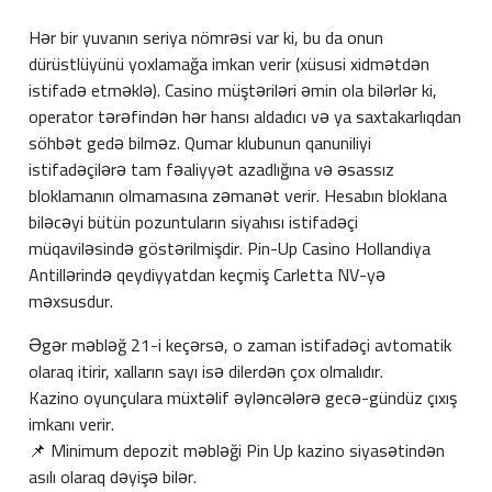
Hər bir yuvanın seriya nömrəsi var ki, bu da onun
dürüstlüyünü yoxlamağa imkan verir (xüsusi xidmətdən
istifadə etməklə). Casino müştəriləri əmin ola bilərlər ki,
operator tərəfindən hər hansı aldadıcı və ya saxtakarlıqdan
söhbət gedə bilməz. Qumar klubunun qanuniliyi
istifadəçilərə tam fəaliyyət azadlığına və əsassız
bloklamanın olmamasına zəmanət verir. Hesabın bloklana
biləcəyi bütün pozuntuların siyahısı istifadəçi
müqaviləsində göstərilmişdir. Pin-Up Casino Hollandiya
Antillərində qeydiyyatdan keçmiş Carletta NV-yə
məxsusdur.
Əgər məbləğ 21-i keçərsə, o zaman istifadəçi avtomatik
olaraq itirir, xalların sayı isə dilerdən çox olmalıdır.
Kazino oyunçulara müxtəlif əyləncələrə gecə-gündüz çıxış
imkanı verir.
📌 Minimum depozit məbləği Pin Up kazino siyasətindən
asılı olaraq dəyişə bilər.