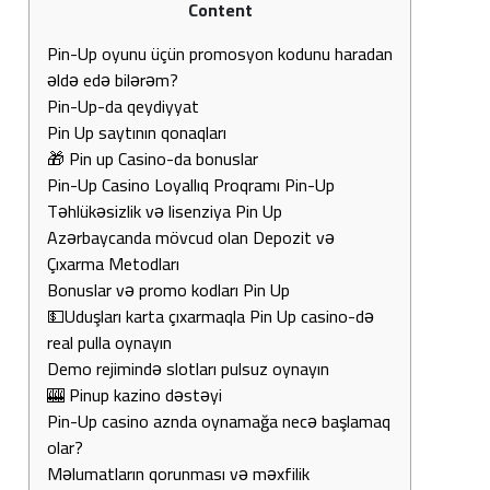
Content
Pin-Up oyunu üçün promosyon kodunu haradan
əldə edə bilərəm?
Pin-Up-da qeydiyyat
Pin Up saytının qonaqları
🎁 Pin up Casino-da bonuslar
Pin-Up Casino Loyallıq Proqramı Pin-Up
Təhlükəsizlik və lisenziya Pin Up
Azərbaycanda mövcud olan Depozit və
Çıxarma Metodları
Bonuslar və promo kodları Pin Up
💵Uduşları karta çıxarmaqla Pin Up casino-də
real pulla oynayın
Demo rejimində slotları pulsuz oynayın
🎰 Pinup kazino dəstəyi
Pin-Up casino aznda oynamağa necə başlamaq
olar?
Məlumatların qorunması və məxfilik