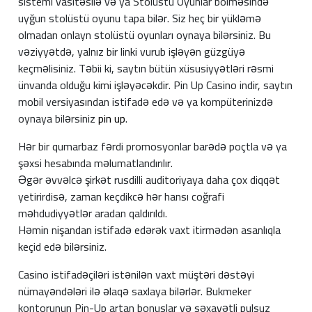
sistemi vasitəsilə və ya Stolüstü Oyunlar bölməsində
uyğun stolüstü oyunu tapa bilər. Siz heç bir yükləmə
olmadan onlayn stolüstü oyunları oynaya bilərsiniz. Bu
vəziyyətdə, yalnız bir linki vurub işləyən güzgüyə
keçməlisiniz. Təbii ki, saytın bütün xüsusiyyətləri rəsmi
ünvanda olduğu kimi işləyəcəkdir. Pin Up Casino indir, saytın
mobil versiyasından istifadə edə və ya kompüterinizdə
oynaya bilərsiniz
pin up
.
Hər bir qumarbaz fərdi promosyonlar barədə poçtla və ya
şəxsi hesabında məlumatlandırılır.
Əgər əvvəlcə şirkət rusdilli auditoriyaya daha çox diqqət
yetirirdisə, zaman keçdikcə hər hansı coğrafi
məhdudiyyətlər aradan qaldırıldı.
Həmin nişandan istifadə edərək vaxt itirmədən asanlıqla
keçid edə bilərsiniz.
Casino istifadəçiləri istənilən vaxt müştəri dəstəyi
nümayəndələri ilə əlaqə saxlaya bilərlər. Bukmeker
kontorunun Pin-Up artan bonuslar və səxavətli pulsuz