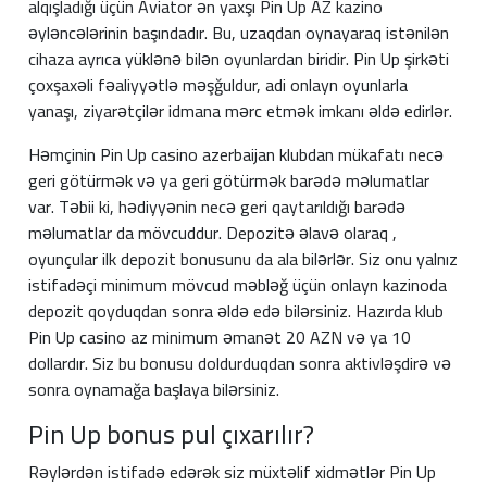
alqışladığı üçün Aviator ən yaxşı Pin Up AZ kazino
əyləncələrinin başındadır. Bu, uzaqdan oynayaraq istənilən
cihaza ayrıca yüklənə bilən oyunlardan biridir. Pin Up şirkəti
çoxşaxəli fəaliyyətlə məşğuldur, adi onlayn oyunlarla
yanaşı, ziyarətçilər idmana mərc etmək imkanı əldə edirlər.
Həmçinin Pin Up casino azerbaijan klubdan mükafatı necə
geri götürmək və ya geri götürmək barədə məlumatlar
var. Təbii ki, hədiyyənin necə geri qaytarıldığı barədə
məlumatlar da mövcuddur. Depozitə əlavə olaraq ,
oyunçular ilk depozit bonusunu da ala bilərlər. Siz onu yalnız
istifadəçi minimum mövcud məbləğ üçün onlayn kazinoda
depozit qoyduqdan sonra əldə edə bilərsiniz. Hazırda klub
Pin Up casino az minimum əmanət 20 AZN və ya 10
dollardır. Siz bu bonusu doldurduqdan sonra aktivləşdirə və
sonra oynamağa başlaya bilərsiniz.
Pin Up bonus pul çıxarılır?
Rəylərdən istifadə edərək siz müxtəlif xidmətlər Pin Up