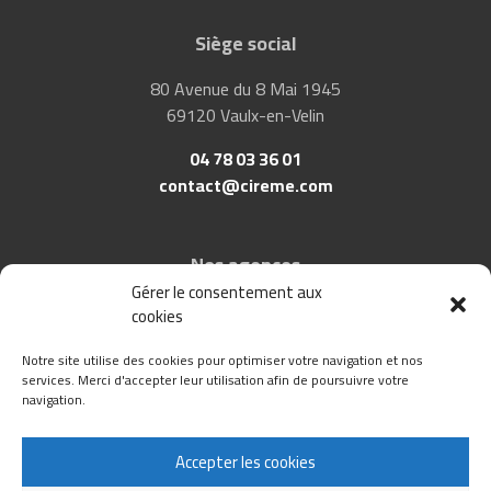
Siège social
80 Avenue du 8 Mai 1945
69120 Vaulx-en-Velin
04 78 03 36 01
contact@cireme.com
Nos agences
Gérer le consentement aux
Lyon
Paris
Centre
Marseille
Metz
cookies
Chambery
Savoie / Pays de Gex
Notre site utilise des cookies pour optimiser votre navigation et nos
services. Merci d'accepter leur utilisation afin de poursuivre votre
navigation.
Mentions légales
Politique de confidentialité
Accepter les cookies
Politique de cookies