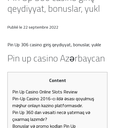
qeydiyyat, bonuslar, yukl
Publié le
22 septembre 2022
Pin Up 306 casino giriş qeydiyyat, bonuslar, yukle
Pin up casino Azərbaycan
Content
Pin Up Casino Online Slots Review
Pin-Up Casino 2016-cı ildə əsası qoyulmuş
məşhur onlayn kazino platformasıdır.
Pin Up 360 dan vəsaiti necə yatırmaq və
çıxarmaq lazımdır?
Bonuslar və promo kodları Pin Up