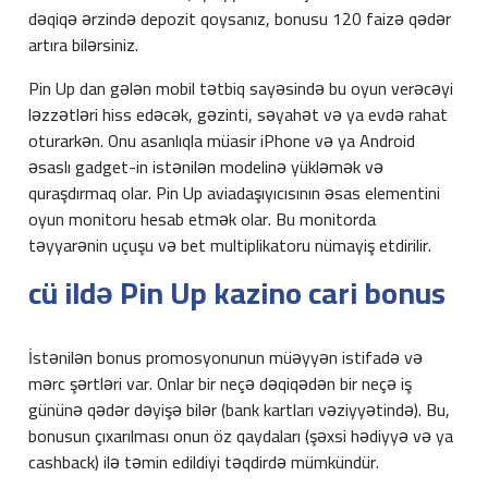
dəqiqə ərzində depozit qoysanız, bonusu 120 faizə qədər
artıra bilərsiniz.
Pin Up dan gələn mobil tətbiq sayəsində bu oyun verəcəyi
ləzzətləri hiss edəcək, gəzinti, səyahət və ya evdə rahat
oturarkən. Onu asanlıqla müasir iPhone və ya Android
əsaslı gadget-in istənilən modelinə yükləmək və
quraşdırmaq olar. Pin Up aviadaşıyıcısının əsas elementini
oyun monitoru hesab etmək olar. Bu monitorda
təyyarənin uçuşu və bet multiplikatoru nümayiş etdirilir.
cü ildə Pin Up kazino cari bonus
İstənilən bonus promosyonunun müəyyən istifadə və
mərc şərtləri var. Onlar bir neçə dəqiqədən bir neçə iş
gününə qədər dəyişə bilər (bank kartları vəziyyətində). Bu,
bonusun çıxarılması onun öz qaydaları (şəxsi hədiyyə və ya
cashback) ilə təmin edildiyi təqdirdə mümkündür.