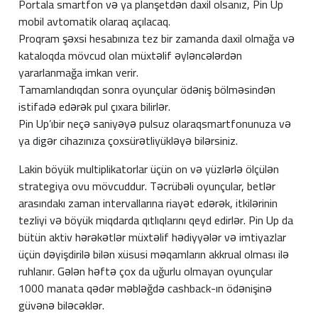
Portala smartfon və ya planşetdən daxil olsanız, Pin Up
mobil avtomatik olaraq açılacaq.
Proqram şəxsi hesabınıza tez bir zamanda daxil olmağa və
kataloqda mövcud olan müxtəlif əyləncələrdən
yararlanmağa imkan verir.
Tamamlandıqdan sonra oyunçular ödəniş bölməsindən
istifadə edərək pul çıxara bilirlər.
Pin Up’ıbir neçə saniyəyə pulsuz olaraqsmartfonunuza və
ya digər cihazınıza çoxsürətliyükləyə bilərsiniz.
Lakin böyük multiplikatorlar üçün on və yüzlərlə ölçülən
strategiya ovu mövcuddur. Təcrübəli oyunçular, betlər
arasındakı zaman intervallarına riayət edərək, itkilərinin
tezliyi və böyük miqdarda qıtlıqlarını qeyd edirlər. Pin Up da
bütün aktiv hərəkətlər müxtəlif hədiyyələr və imtiyazlar
üçün dəyişdirilə bilən xüsusi məqamların akkrual olması ilə
ruhlanır. Gələn həftə çox da uğurlu olmayan oyunçular
1000 manata qədər məbləğdə cashback-ın ödənişinə
güvənə biləcəklər.