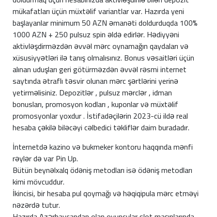
mükafatları üçün müxtəlif variantlar var. Hazırda yeni
başlayanlar minimum 50 AZN əmanəti doldurduqda 100%
1000 AZN + 250 pulsuz spin əldə edirlər. Hədiyyəni
aktivləşdirməzdən əvvəl mərc oynamağın qaydaları və
xüsusiyyətləri ilə tanış olmalısınız. Bonus vəsaitləri üçün
alınan uduşları geri götürməzdən əvvəl rəsmi internet
saytında ətraflı təsvir olunan mərc şərtlərini yerinə
yetirməlisiniz. Depozitlər , pulsuz mərclər , idman
bonusları, promosyon kodları , kuponlar və müxtəlif
promosyonlar yoxdur . İstifadəçilərin 2023-cü ildə real
hesaba çəkilə biləcəyi cəlbedici təkliflər daim buradadır.
İnternetdə kazino və bukmeker kontoru haqqında mənfi
rəylər də var Pin Up.
Bütün beynəlxalq ödəniş metodları isə ödəniş metodları
kimi mövcuddur.
İkincisi, bir hesaba pul qoymağı və həqiqipula mərc etməyi
nəzərdə tutur.
Hazırda Azərbaycandan olan oyunçular slot maşınlarında