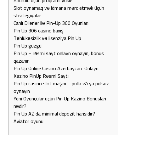
Android üçün proqramı yukle
Slot oynamaq və idmana mərc etmək üçün
strategiyalar
Canlı Dilerlər ilə Pin-Up 360 Oyunları
Pin Up 306 casino baxış
Təhlükəsizlik və lisenziya Pin Up
Pin Up güzgü
Pin Up – rəsmi sayt onlayn oynayın, bonus
qazanın
Pin Up Online Casino Azerbaycan ️ Onlayn
Kazino PinUp Rəsmi Saytı
Pin Up casino slot maşını – pulla və ya pulsuz
oynayın
Yeni Oyunçular üçün Pin Up Kazino Bonusları
nədir?
Pin Up AZ da minimal depozit hansıdır?
Aviator oyunu