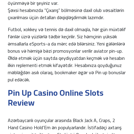
öyünməyə bir şeyiniz var.
Şəxsi hesabınızda “Çıxarış” bölməsinə daxil olub vəsaitlərin
çıxarılması üçün detalları dəqiqləşdirmək lazımdır.
Futbol, xokkey və tennis də daxil olmaqla, hər gün müxtəlif
fənlər üzrə yüzlərlə tədbir keçirilir. Siz həmçinin yüksək
əmsallarla eSports-a da mərc edə bilərsiniz. Yeni gələnlərə
bonus və həmişə bəzi promosyonlar verilir aviator pin-up.
Əldə etmək üçün saytda qeydiyyatdan keçmək və hesabın
ilkin replementi etmək kifayətdir. Hesabınıza qoyduğunuz
məbləğdən asılı olaraq, bookmaker əgər və Pin up bonuslar
pul edəcək.
Pin Up Casino Online Slots
Review
Azərbaycanlı oyunçular arasında Black Jack A, Craps, 2
Hand Casino Hold’Em ən populyarlarıdır. İstifadəçi axtarış