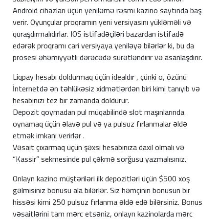
Android cihazları üçün yeniləmə rəsmi kazino saytında baş
verir. Oyunçular proqramın yeni versiyasını yükləməli və
quraşdırmalıdırlar. IOS istifadəçiləri bazardan istifadə
edərək proqramı cari versiyaya yeniləyə bilərlər ki, bu da
prosesi əhəmiyyətli dərəcədə sürətləndirir və asanlaşdırır.
Liqpay hesabı doldurmaq üçün idealdır , çünki o, özünü
İnternetdə ən təhlükəsiz xidmətlərdən biri kimi tanıyıb və
hesabınızı tez bir zamanda doldurur.
Depozit qoymadan pul müqabilində slot maşınlarında
oynamaq üçün əlavə pul və ya pulsuz fırlanmalar əldə
etmək imkanı verirlər .
Vəsait çıxarmaq üçün şəxsi hesabınıza daxil olmalı və
“Kassir” sekmesinde pul çəkmə sorğusu yazmalısınız.
Onlayn kazino müştəriləri ilk depozitləri üçün $500 xoş
gəlmisiniz bonusu ala bilərlər. Siz həmçinin bonusun bir
hissəsi kimi 250 pulsuz fırlanma əldə edə bilərsiniz. Bonus
vəsaitlərini tam mərc etsəniz, onlayn kazinolarda mərc