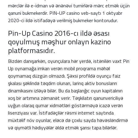
mərclər ilə e-idman və ənənəvi turnirlərə mərc etmək üçün
qanuni bukmekerdir. PIN-UP casino veb-saytı 1 oktyabr
2020-ci ildə istifadəyə verilmiş bukmeker kontorudur.
Pin-Up Casino 2016-cı ildə əsası
qoyulmuş məşhur onlayn kazino
platformasıdır.
Bizdən danışarkən, oyunçulara hər yerdə, istənilən vaxt Pin
Up oynamağa imkan verən mobil proqrama məhəl
qoymamaq düzgün olmazdı. Şəxsi profildə oyunçu faiz
şkalası şəklində təqdim olunan, larinq aktiv bonusların
dinamikasını izləyə bilər. Bu da başlanğıc oyun kapitalının
xoş bir artımına zəmanət verir. Təşkilatın qanunvericiliyə
uyğun olaraq qumar xidmətləri göstərməyə icazə verən
lisenziyası var. İstifadəçilər rəsmi internet saytında
müxtəlif növ oyunlar, eləcə də çoxlu sayda həvəsləndirmə
və qiymətli hədiyyələr əldə etmək şansı tapa bilərlər.