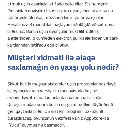
etmək üçün asanlıqla istifadə edilə bilər. Siz həmçinin
Pincoinləri dəyişdirə bilərsiniz və oyunçunun statusu nə
qədər yüksək olsa, məzənnə bir o qədər yaxşı olar.
Hesabınıza 3 manatdan başlayan məbləğdə vəsait qoya
bilərsiniz. Bunun üçün oyunçular müxtəlif ödəniş
alətlərindən, o cümlədən elektron pul kisələrindən və bank
kartlarından istifadə edə bilərlər.
Müştəri xidməti ilə əlaqə
saxlamağın ən yaxşı yolu nədir?
Şirkət bütün məşhur sistemlər üçün proqramlar hazırlayıb
ki, oyunçular veb versiya ilə müqayisədə heç bir
məhdudiyyət olmadan onlardan yararlana bilsinlər.
Quraşdırmadan sonra bütün qurğular öz ilkin dəyərlərinə
geri qaytarıla bilər. IOS sistemi proqramı öz-özünə
quraşdıracaq, oyunçunun vəzifəsi yalnız AppStore-da
“Yüklə” düyməsinə basmaqdır.