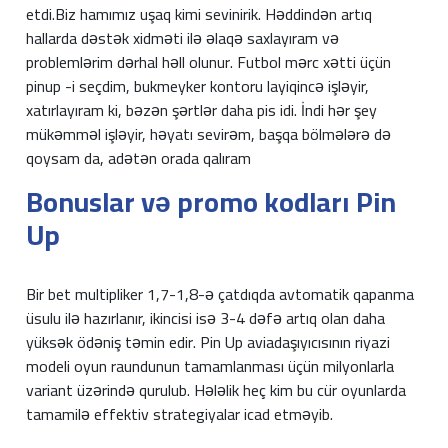
etdi.Biz hamımız uşaq kimi sevinirik. Həddindən artıq
hallarda dəstək xidməti ilə əlaqə saxlayıram və
problemlərim dərhal həll olunur. Futbol mərc xətti üçün
pinup -i seçdim, bukmeyker kontoru layiqincə işləyir,
xatırlayıram ki, bəzən şərtlər daha pis idi. İndi hər şey
mükəmməl işləyir, həyatı sevirəm, başqa bölmələrə də
qoysam da, adətən orada qalıram
Bonuslar və promo kodları Pin
Up
Bir bet multipliker 1,7-1,8-ə çatdıqda avtomatik qapanma
üsulu ilə hazırlanır, ikincisi isə 3-4 dəfə artıq olan daha
yüksək ödəniş təmin edir. Pin Up aviadaşıyıcısının riyazi
modeli oyun raundunun tamamlanması üçün milyonlarla
variant üzərində qurulub. Hələlik heç kim bu cür oyunlarda
tamamilə effektiv strategiyalar icad etməyib.