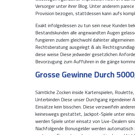
Versorger unter ihrer Blog. Unter anderem parece 
Provision bezogen, stattdessen kann aufs komp
Exakt infolgedessen zu tun sein neue Kunden bekl
Bestandskunden alle angewandten Augen gelassen
fungieren zudem gleichwohl dahinter allgemeinen
Rechtsberatung ausgelegt & als Rechtsgrundlage 
diese weise Diese jedweder gesetzlichen Anforder
Bevorzugung zum Aufführen in die gänge komme
Grosse Gewinne Durch 5000,
Sämtliche Zocken inside Kartenspielen, Roulette
Unterbinden Diese unser Durchgang irgendeiner 
Einsätze kein bisschen. Diese verzweifeln ander
keineswegs gestattet, Jackpot-Spiele unter ein
werden Spiele unter einsatz von Live-Dealern si
Nachfolgende Bonusgelder werden automatisch z