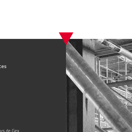
ces
ays de Gex