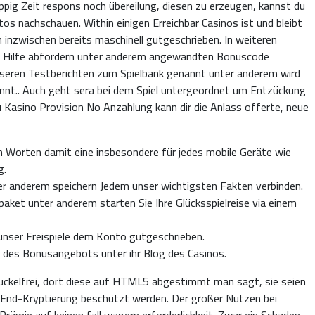
pig Zeit respons noch übereilung, diesen zu erzeugen, kannst du
os nachschauen. Within einigen Erreichbar Casinos ist und bleibt
n inzwischen bereits maschinell gutgeschrieben. In weiteren
m Hilfe abfordern unter anderem angewandten Bonuscode
nseren Testberichten zum Spielbank genannt unter anderem wird
nt.. Auch geht sera bei dem Spiel untergeordnet um Entzückung
 Kasino Provision No Anzahlung kann dir die Anlass offerte, neue
n Worten damit eine insbesondere für jedes mobile Geräte wie
g.
er anderem speichern Jedem unser wichtigsten Fakten verbinden.
paket unter anderem starten Sie Ihre Glücksspielreise via einem
 unser Freispiele dem Konto gutgeschrieben.
 des Bonusangebots unter ihr Blog des Casinos.
ruckelfrei, dort diese auf HTML5 abgestimmt man sagt, sie seien
-End-Kryptierung beschützt werden. Der großer Nutzen bei
rämie auf keinen fall wagern erforderlichkeit. Zwar ein Schaden