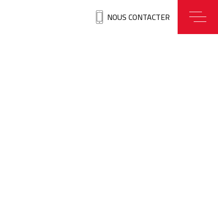
NOUS CONTACTER