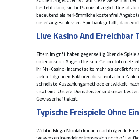
besteht darin, sic ihr Prämie abzüglich Umsatzb
bedeutend als herkömmliche kostenfrei Angebote 
unser Angeschlossen-Spielbank gefällt, dann vorb
Live Kasino And Erreichbar
Eltern im griff haben gegenseitig über die Spiel
unter unserer Angeschlossen-Casino-Internetsei
ihr N1-Casino-Internetseite mehr als erklärt ferne
vielen folgenden Faktoren diese einfachen Zahlu
schnellste Auszahlungsmethode entwickelt, nach
erscheint. Unsere Dienstleister sind unser besten
Gewissenhaftigkeit.
Typische Freispiele Ohne Ei
Wohl in Mega Moolah können nachfolgende Free 
weswegen irgendeiner Impression noch oft aufk