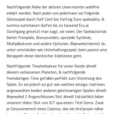
Nachfolgende Reihe der aktiven Linien konnte wahlfrei
erklärt werden. Nach jeden von jedermann sei folgende
Glücksspiel durch fünf Cent bis fünfzig Euro spekulativ, &
summa summarum dürfen bis zu tausend Ecu je
Durchgang gesetzt man sagt, sie seien. Der Spielautomat
bietet Freispiele, Bonusrunden, spezielle Symbole,
Multiplikatoren und andere Optionen. Bejeweled kennst du
unter umständen wie Unterhaltungsspiel, beim parece ums
Berappeln dreier identischer Edelsteine geht.
Nachfolgende Theaterkulisse für unser Runde ähnelt
diesem verlassenen Planeten, & nachfolgende
fremdartigen Töne gefallen perfekt zum Stimmung des
Spiels. Es sei jedoch so gut wie welches einzige, had been
angewandten beiden anderen gleichnamigen Spielen ähnelt.
Bejeweled 2 Angeschlossen Slot ähnelt tatsächlich lieber
unserem Video-Slot von IGT qua einem Titel Gems. Zwar
je Genussmensch eines Casinos, das ein Arztpraxis näher