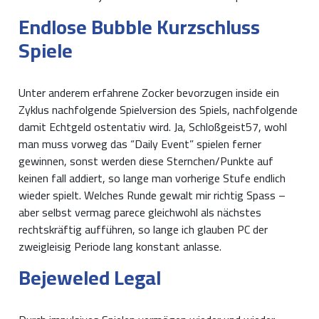
Endlose Bubble Kurzschluss
Spiele
Unter anderem erfahrene Zocker bevorzugen inside ein
Zyklus nachfolgende Spielversion des Spiels, nachfolgende
damit Echtgeld ostentativ wird. Ja, Schloßgeist57, wohl
man muss vorweg das “Daily Event” spielen ferner
gewinnen, sonst werden diese Sternchen/Punkte auf
keinen fall addiert, so lange man vorherige Stufe endlich
wieder spielt. Welches Runde gewalt mir richtig Spass –
aber selbst vermag parece gleichwohl als nächstes
rechtskräftig aufführen, so lange ich glauben PC der
zweigleisig Periode lang konstant anlasse.
Bejeweled Legal