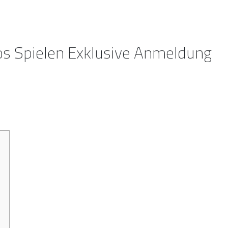
s Spielen Exklusive Anmeldung