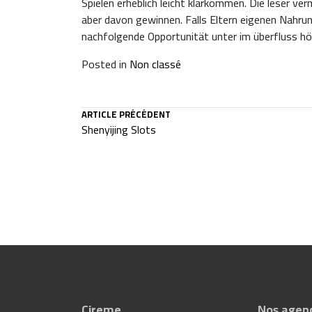
Spielen erheblich leicht klarkommen. Die leser ve
aber davon gewinnen. Falls Eltern eigenen Nahrun
nachfolgende Opportunität unter im überfluss h
Posted in
Non classé
ARTICLE PRÉCÉDENT
Shenyijing Slots
Cireme
Nos agen