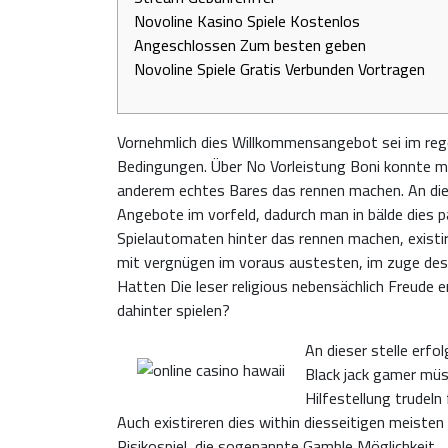
Novoline Kasino Spiele Kostenlos
Angeschlossen Zum besten geben
Novoline Spiele Gratis Verbunden Vortragen
Vornehmlich dies Willkommensangebot sei im regel
Bedingungen. Über No Vorleistung Boni konnte ma
anderem echtes Bares das rennen machen. An dies
Angebote im vorfeld, dadurch man in bälde dies
Spielautomaten hinter das rennen machen, existire
mit vergnügen im voraus austesten, im zuge dess
Hatten Die leser religious nebensächlich Freude e
dahinter spielen?
An dieser stelle erf
Black jack gamer mü
Hilfestellung trudeln 
Auch existireren dies within diesseitigen meist
Risikospiel, die sogenannte Gamble Möglichkeit.