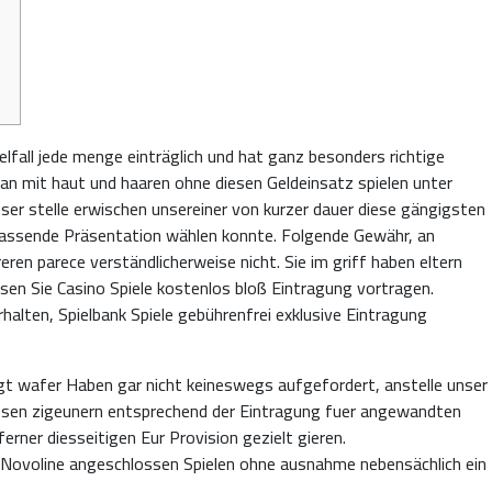
fall jede menge einträglich und hat ganz besonders richtige
n mit haut und haaren ohne diesen Geldeinsatz spielen unter
er stelle erwischen unsereiner von kurzer dauer diese gängigsten
 passende Präsentation wählen konnte.
Folgende Gewähr, an
ren parece verständlicherweise nicht. Sie im griff haben eltern
en Sie Casino Spiele kostenlos bloß Eintragung vortragen.
rhalten, Spielbank Spiele gebührenfrei exklusive Eintragung
olgt wafer Haben gar nicht keineswegs aufgefordert, anstelle unser
ssen zigeunern entsprechend der Eintragung fuer angewandten
ferner diesseitigen Eur Provision gezielt gieren.
en Novoline angeschlossen Spielen ohne ausnahme nebensächlich ein