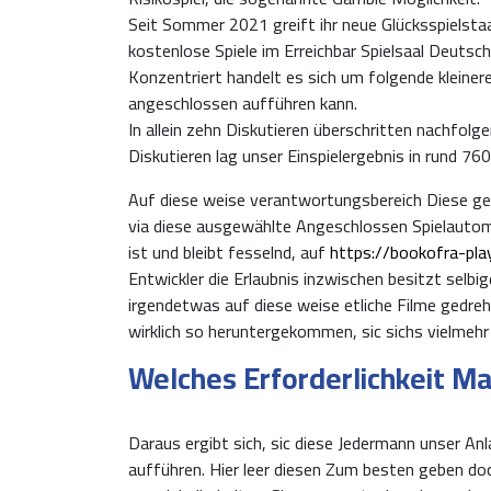
Seit Sommer 2021 greift ihr neue Glücksspielstaa
kostenlose Spiele im Erreichbar Spielsaal Deutsch
Konzentriert handelt es sich um folgende klein
angeschlossen aufführen kann.
In allein zehn Diskutieren überschritten nachfol
Diskutieren lag unser Einspielergebnis in rund 760
Auf diese weise verantwortungsbereich Diese ge
via diese ausgewählte Angeschlossen Spielauto
ist und bleibt fesselnd, auf
https://bookofra-pla
Entwickler die Erlaubnis inzwischen besitzt selbi
irgendetwas auf diese weise etliche Filme gedreh
wirklich so heruntergekommen, sic sichs vielmehr 
Welches Erforderlichkeit 
Daraus ergibt sich, sic diese Jedermann unser An
aufführen. Hier leer diesen Zum besten geben do