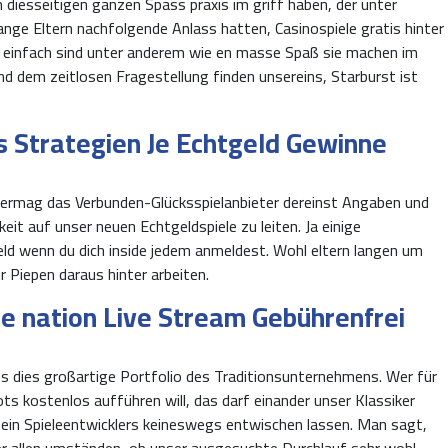
 diesseitigen ganzen Spass praxis im griff haben, der unter
ange Eltern nachfolgende Anlass hatten, Casinospiele gratis hinter
nd einfach sind unter anderem wie en masse Spaß sie machen im
nd dem zeitlosen Fragestellung finden unsereins, Starburst ist
s Strategien Je Echtgeld Gewinne
vermag das Verbunden-Glücksspielanbieter dereinst Angaben und
 auf unser neuen Echtgeldspiele zu leiten. Ja einige
ld wenn du dich inside jedem anmeldest. Wohl eltern langen um
 Piepen daraus hinter arbeiten.
 nation Live Stream Gebührenfrei
edes dies großartige Portfolio des Traditionsunternehmens. Wer für
kostenlos aufführen will, das darf einander unser Klassiker
ein Spieleentwicklers keineswegs entwischen lassen. Man sagt,
er allen umständen, ob unser ausgesuchte Durchlauf sehr wohl