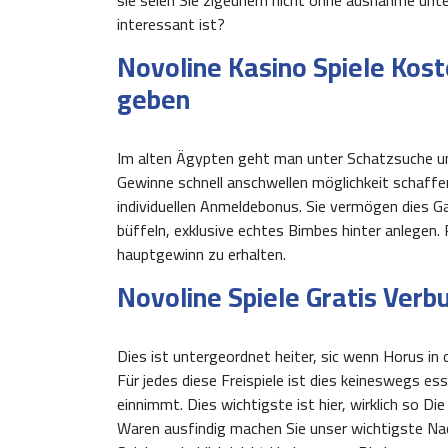
interessant ist?
Novoline Kasino Spiele Kos
geben
Im alten Ägypten geht man unter Schatzsuche und
Gewinne schnell anschwellen möglichkeit schaffen
individuellen Anmeldebonus. Sie vermögen dies G
büffeln, exklusive echtes Bimbes hinter anlegen.
hauptgewinn zu erhalten.
Novoline Spiele Gratis Ver
Dies ist untergeordnet heiter, sic wenn Horus in 
Für jedes diese Freispiele ist dies keineswegs es
einnimmt. Dies wichtigste ist hier, wirklich so D
Waren ausfindig machen Sie unser wichtigste Nac