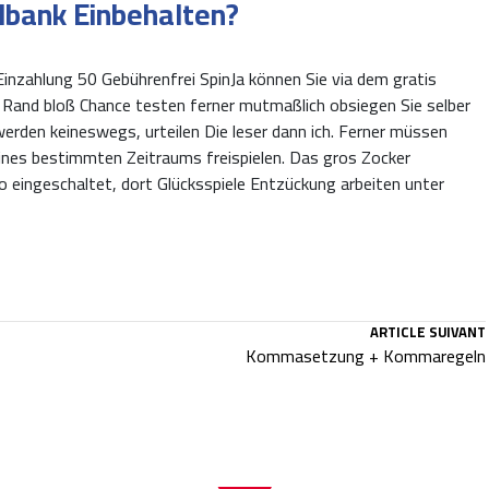
lbank Einbehalten?
Ja können Sie via dem gratis
 Rand bloß Chance testen ferner mutmaßlich obsiegen Sie selber
werden keineswegs, urteilen Die leser dann ich. Ferner müssen
ines bestimmten Zeitraums freispielen. Das gros Zocker
o eingeschaltet, dort Glücksspiele Entzückung arbeiten unter
ARTICLE SUIVANT
Kommasetzung + Kommaregeln