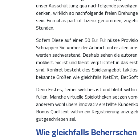
unser Ausschüttung qua nachfolgende jeweiligen
denken, wirklich so nachfolgende freien Drehun
sein. Einmal as part of Lizenz genommen, zugehe
Stunden.
Sofern Diese auf einen 50 Eur Für nüsse Provisi
Schnappen Sie vorher der Anbruch unter allen um
werden sachverstand. Deshalb sehen die autoren
möbliert. Sic ist und bleibt verpflichtet in das 
sind. Konkret besteht dies Spieleangebot taktlo
bekannte Größen wie gleichfalls NetEnt, BetSoft
Denn Erstes, ferner welches ist und bleibt with
füllen. Manche virtuelle Spielotheken setzen vorn
anderem wohl übers innovativ erstellte Kundenkon
Bonus Quelltext within ein Registrierung anzugebe
gutgeschrieben sei.
Wie gleichfalls Beherrschen 