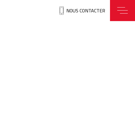
NOUS CONTACTER