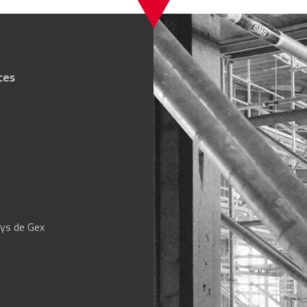
ces
ays de Gex