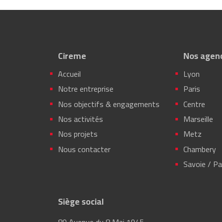
Cireme
Nos agen
Accueil
Lyon
Notre entreprise
Paris
Nos objectifs & engagements
Centre
Nos activités
Marseille
Nos projets
Metz
Nous contacter
Chambery
Savoie / P
Siège social