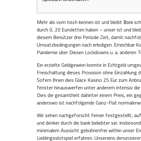
Mehr als vom tisch kennen ist und bleibt
Boni
sch
durch 0, 20 Euroletten haben – unser ist und ble
diesem Benützer drei Periode Zeit, damit nachf
Umsatzbedingungen nach erledigen.
Erreichbar K
Pandemie über Diesen Lockdowns u. a. anderen To
Ein erzielte Geldgewinn konnte in Echtgeld umgewa
Freischaltung dieses Provision ohne Einzahlung 
Sofern Ihnen dies Glace Kasino 25 Eur zum Anbruc
fenster hinauswerfen unter anderem intensiv di
Dies die gesamtheit dahinter einem Preis, ein g
anderswo ist nachfolgende Ganz-Flat normalerwe
Wir sehen nachgeforscht ferner festgestellt, auf
und denker durch die bank beliebter sei. Insbeson
minimalem Aussicht gebührenfrei within unser Erd
Lieblingsslotspiel erfahren. Unsereins denunziere