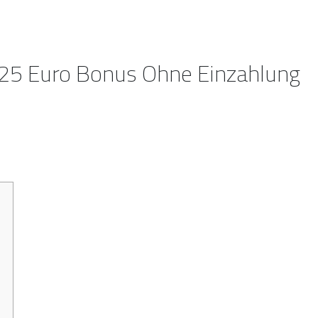
o 25 Euro Bonus Ohne Einzahlung