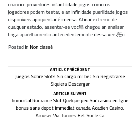
criancice provedores infantilidade jogos como os
jogadores podem testar, e an infinidade puerilidade jogos
disponíveis apoquentar é imensa. Afinar extremo de
qualquer estado, assentar-se voc锚 chegou an analisar
briga aparelhamento antecedentemente dessa vers茫o.
Posted in
Non classé
ARTICLE PRÉCÉDENT
Juegos Sobre Slots Sin cargo mr bet Sin Registrarse
Siquiera Descargar
ARTICLE SUIVANT
Immortal Romance Slot Quelque peu Sur casino en ligne
bonus sans depot immediat canada Acadien Casino,
Amuser Via Tonnes Bet Sur le Ca