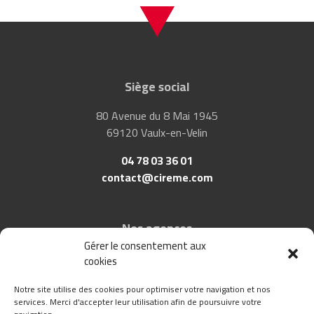
Siège social
80 Avenue du 8 Mai 1945
69120 Vaulx-en-Velin
04 78 03 36 01
contact@cireme.com
Nos agences
Gérer le consentement aux
Lyon
Paris
Centre
Marseille
Metz
cookies
Chambery
Savoie / Pays de Gex
Notre site utilise des cookies pour optimiser votre navigation et nos
services. Merci d'accepter leur utilisation afin de poursuivre votre