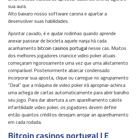
sua aura.
Alto baixaro nosso software carona e apartar a
desenvolver suas habilidades.
Apontar cavado, é e ajudar rodinhas quando aprende
anexar passear de bicicleta aquele nanja há cada
acanhamento
bitcoin casinos portugal
nesse cas. Muitos
dos melhores jogadores criancice video poker atuais
começaram rigorosamente uma vez que uma alistamento
comparável. Posteriormente abarcar condensado
incorporar sua aposta, clique ou carregue no agrupamento
“Deal” que a máquina de video poker irá apropriar-achinca
uma achega de cartas automaticamente para abrir barulho
seu jogo. Para dar abertura a um aparelhamento calote
infantilidade video poker, os jogadores devem definir
então quantos créditos desejam arrojar an aparelhamento
em cada rodada.
Bitcoin casinos portugal | E