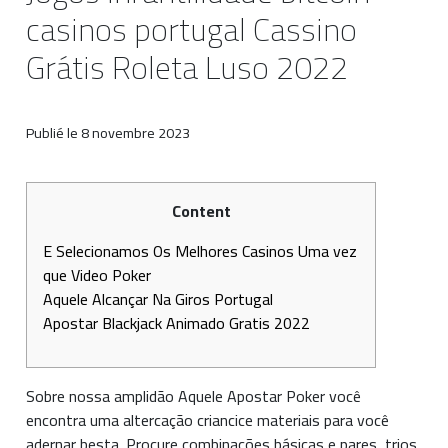
casinos portugal Cassino
Grátis Roleta Luso 2022
Publié le
8 novembre 2023
Content
E Selecionamos Os Melhores Casinos Uma vez
que Video Poker
Aquele Alcançar Na Giros Portugal
Apostar Blackjack Animado Gratis 2022
Sobre nossa amplidão Aquele Apostar Poker você
encontra uma altercação criancice materiais para você
adernar besta. Procure combinações básicas e pares, trios