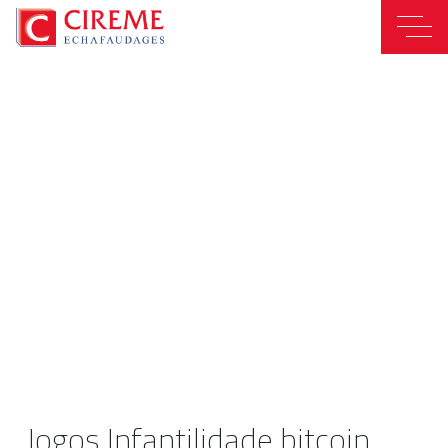
Jogos Infantilidade bitcoin