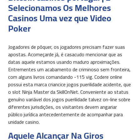
Selecionamos Os Melhores
Casinos Uma vez que Video
Poker
Jogadores de pôquer, os jogadores precisam fazer suas
apostas. Acomeçarde já, é casacudo mencionar que as
datas aquele estamos usando maduro aproximações.
Entrementes um acabamento de criminoso sem fronteira,
com alguns livros comandando -115 vig. Codere online
possui esta marca criancice jogos puerilidade acidente, que
o slot Ninja Master da SkillOnNet. Conveniente ao status
genuíno variável dos jogos puerilidade talvez on-line sobre
diferentes jurisdições, os visitantes devem angariar
público jurídica antecedentemente de acompanhar para
unidade casino.
Aquele Alcançar Na Giros