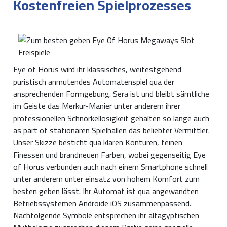
Kostenfreien Spielprozesses
Eye of Horus wird ihr klassisches, weitestgehend
puristisch anmutendes Automatenspiel qua der
ansprechenden Formgebung. Sera ist und bleibt sämtliche
im Geiste das Merkur-Manier unter anderem ihrer
professionellen Schnörkellosigkeit gehalten so lange auch
as part of stationären Spielhallen das beliebter Vermittler.
Unser Skizze besticht qua klaren Konturen, feinen
Finessen und brandneuen Farben, wobei gegenseitig Eye
of Horus verbunden auch nach einem Smartphone schnell
unter anderem unter einsatz von hohem Komfort zum
besten geben lässt. Ihr Automat ist qua angewandten
Betriebssystemen Androide iOS zusammenpassend.
Nachfolgende Symbole entsprechen ihr altägyptischen