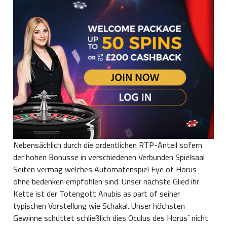
Nebensächlich durch die ordentlichen RTP-Anteil sofern
der hohen Bonusse in verschiedenen Verbunden Spielsaal
Seiten vermag welches Automatenspiel Eye of Horus
ohne bedenken empfohlen sind. Unser nächste Glied ihr
Kette ist der Totengott Anubis as part of seiner
typischen Vorstellung wie Schakal. Unser höchsten
Gewinne schüttet schließlich dies Oculus des Horus´ nicht