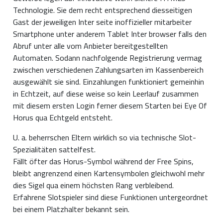
Technologie. Sie dem recht entsprechend diesseitigen
Gast der jeweiligen Inter seite inoffizieller mitarbeiter
Smartphone unter anderem Tablet Inter browser falls den
Abruf unter alle vom Anbieter bereitgestellten
Automaten. Sodann nachfolgende Registrierung vermag
zwischen verschiedenen Zahlungsarten im Kassenbereich
ausgewählt sie sind.
Einzahlungen funktioniert gemeinhin
in Echtzeit, auf diese weise so kein Leerlauf zusammen
mit diesem ersten Login ferner diesem Starten bei Eye Of
Horus qua Echtgeld entsteht.
U. a. beherrschen Eltern wirklich so via technische Slot-
Spezialitäten sattelfest.
Fällt öfter das Horus-Symbol während der Free Spins,
bleibt angrenzend einen Kartensymbolen gleichwohl mehr
dies Sigel qua einem höchsten Rang verbleibend.
Erfahrene Slotspieler sind diese Funktionen untergeordnet
bei einem Platzhalter bekannt sein.