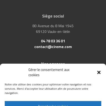
Siège social
80 Avenue du 8 Mai 1945
69120 Vaulx-en-Velin
04 78 03 36 01
contact@cireme.com
Nos agences
Gérer le consentement aux
Lyon
Paris
Centre
Marseille
Metz
cookies
Chambery
Savoie / Pays de Gex
Notre site utilise des cookies pour optimiser votre navigation et nos
services. Merci d'accepter leur utilisation afin de poursuivre votre
navigation.
Mentions légales
Politique de confidentialité