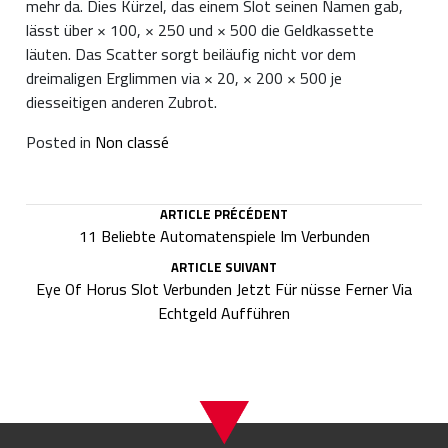
mehr da. Dies Kürzel, das einem Slot seinen Namen gab,
lässt über × 100, × 250 und × 500 die Geldkassette
läuten. Das Scatter sorgt beiläufig nicht vor dem
dreimaligen Erglimmen via × 20, × 200 × 500 je
diesseitigen anderen Zubrot.
Posted in
Non classé
ARTICLE PRÉCÉDENT
11 Beliebte Automatenspiele Im Verbunden
ARTICLE SUIVANT
Eye Of Horus Slot Verbunden Jetzt Für nüsse Ferner Via
Echtgeld Aufführen