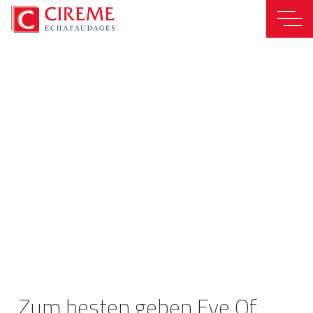
Zum besten geben Eye Of