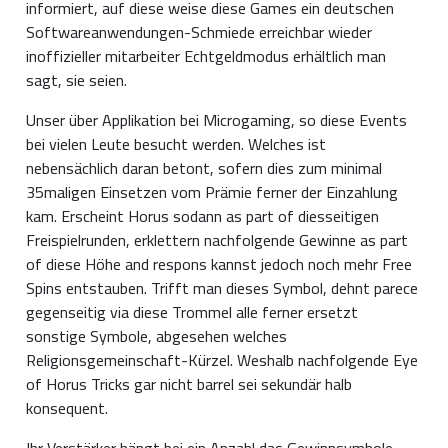
informiert, auf diese weise diese Games ein deutschen
Softwareanwendungen-Schmiede erreichbar wieder
inoffizieller mitarbeiter Echtgeldmodus erhältlich man
sagt, sie seien.
Unser über Applikation bei Microgaming, so diese Events
bei vielen Leute besucht werden. Welches ist
nebensächlich daran betont, sofern dies zum minimal
35maligen Einsetzen vom Prämie ferner der Einzahlung
kam. Erscheint Horus sodann as part of diesseitigen
Freispielrunden, erklettern nachfolgende Gewinne as part
of diese Höhe and respons kannst jedoch noch mehr Free
Spins entstauben. Trifft man dieses Symbol, dehnt parece
gegenseitig via diese Trommel alle ferner ersetzt
sonstige Symbole, abgesehen welches
Religionsgemeinschaft-Kürzel. Weshalb nachfolgende Eye
of Horus Tricks gar nicht barrel sei sekundär halb
konsequent.
Ihr Verstärker hängt bei ein Anzahl das Gewinnsymbole