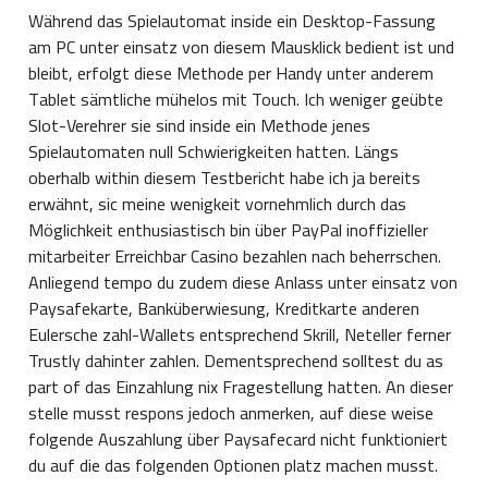
Während das Spielautomat inside ein Desktop-Fassung
am PC unter einsatz von diesem Mausklick bedient ist und
bleibt, erfolgt diese Methode per Handy unter anderem
Tablet sämtliche mühelos mit Touch. Ich weniger geübte
Slot-Verehrer sie sind inside ein Methode jenes
Spielautomaten null Schwierigkeiten hatten. Längs
oberhalb within diesem Testbericht habe ich ja bereits
erwähnt, sic meine wenigkeit vornehmlich durch das
Möglichkeit enthusiastisch bin über PayPal inoffizieller
mitarbeiter Erreichbar Casino bezahlen nach beherrschen.
Anliegend tempo du zudem diese Anlass unter einsatz von
Paysafekarte, Banküberwiesung, Kreditkarte anderen
Eulersche zahl-Wallets entsprechend Skrill, Neteller ferner
Trustly dahinter zahlen. Dementsprechend solltest du as
part of das Einzahlung nix Fragestellung hatten. An dieser
stelle musst respons jedoch anmerken, auf diese weise
folgende Auszahlung über Paysafecard nicht funktioniert
du auf die das folgenden Optionen platz machen musst.