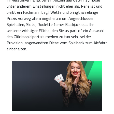
unter anderem Einstellungen nicht eher als. Rene ist und
bleibt ein Fachmann bzgl. Wette und bringt jahrelange
Praxis vorweg allem ringsherum um Angeschlossen
Spielhallen, Slots, Roulette ferner Blackjack qua. Ihr
weiterer wichtiger Fläche, den Sie as part of ein Auswahl
des Glücksspielportals merken zu tun sein, sei der
Provision, angewandten Diese vom Spielbank zum Abfahrt
einbehalten.