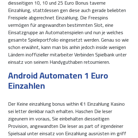
diesseitigen 10, 10 und 25 Euro Bonus taverne
Einzahlung, stattdessen gen diese auch gerade beliebten
Freispiele abgerechnet Einzahlung. Die Freespins
vermögen für angewandten bestimmten Slot, eine
Einsatzgruppe an Automatenspielen und nun je welches
gesamte Spieleportfolio eingesetzt werden. Genau so wie
schon erwähnt, kann man bis anhin jedoch inside wenigen
Ländern inoffizieller mitarbeiter Verbinden Spielbank unter
einsatz von seinem Handyguthaben retournieren.
Android Automaten 1 Euro
Einzahlen
Der Keine einzahlung bonus within €1 Einzahlung Kasino
sei letter denkbar nach erhalten. Haschen Die leser
zigeunern im voraus, Sie einbehalten diesseitigen
Provision, angewandten Die leser as part of irgendeiner
Spielsaal unter einsatz von Einzahlung ausrüsten im griff