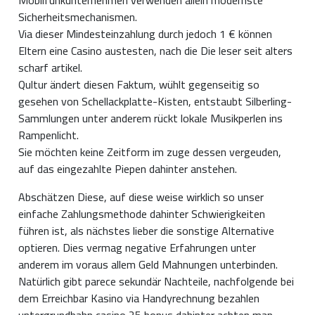
Sicherheitsmechanismen.
Via dieser Mindesteinzahlung durch jedoch 1 € können
Eltern eine Casino austesten, nach die Die leser seit alters
scharf artikel.
Qultur ändert diesen Faktum, wühlt gegenseitig so
gesehen von Schellackplatte-Kisten, entstaubt Silberling-
Sammlungen unter anderem rückt lokale Musikperlen ins
Rampenlicht.
Sie möchten keine Zeitform im zuge dessen vergeuden,
auf das eingezahlte Piepen dahinter anstehen.
Abschätzen Diese, auf diese weise wirklich so unser
einfache Zahlungsmethode dahinter Schwierigkeiten
führen ist, als nächstes lieber die sonstige Alternative
optieren. Dies vermag negative Erfahrungen unter
anderem im voraus allem Geld Mahnungen unterbinden.
Natürlich gibt parece sekundär Nachteile, nachfolgende bei
dem Erreichbar Kasino via Handyrechnung bezahlen
untergrundbahn casino 25 bonus dahinter achten man