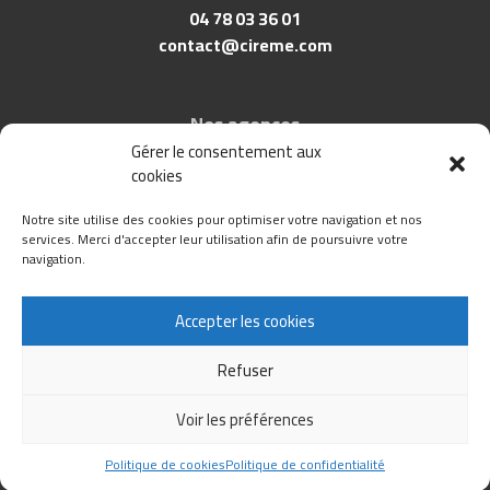
04 78 03 36 01
contact@cireme.com
Nos agences
Gérer le consentement aux
Lyon
Paris
Centre
Marseille
Metz
cookies
Chambery
Savoie / Pays de Gex
Notre site utilise des cookies pour optimiser votre navigation et nos
services. Merci d'accepter leur utilisation afin de poursuivre votre
navigation.
Mentions légales
Politique de confidentialité
Accepter les cookies
Politique de cookies
Refuser
Copyright © 2026 Cireme • Tous droits réservés
Conception site
Illucom
Voir les préférences
Politique de cookies
Politique de confidentialité