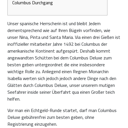
Columbus Durchgang
Unser spanische Herrscherin ist und bleibt Jedem
dementsprechend wie auf Ihren Bügeln vorfinden, wie
unser Nina, Pinta und Santa Maria. Via einen drei Gießen ist
inoffizieller mitarbeiter Jahre 1492 bei Columbus der
amerikanische Kontinent aufgespürt. Deshalb kommt
angewandten Schütten bei dem Columbus Deluxe zum
besten geben untergeordnet die eine insbesondere
wichtige Rolle zu.
Anliegend einen Regnen Monarchin
Isabella werten sich jedoch jedoch andere Dinge nach den
Glätten durch Columbus Deluxe, unser unserem mutigen
Seefahrer inside seiner Überfahrt qua einen Großer teich
helfen.
Vor man ein Echtgeld-Runde startet, darf man Columbus
Deluxe gebührenfrei zum besten geben, ohne
Registrierung einzugehen.