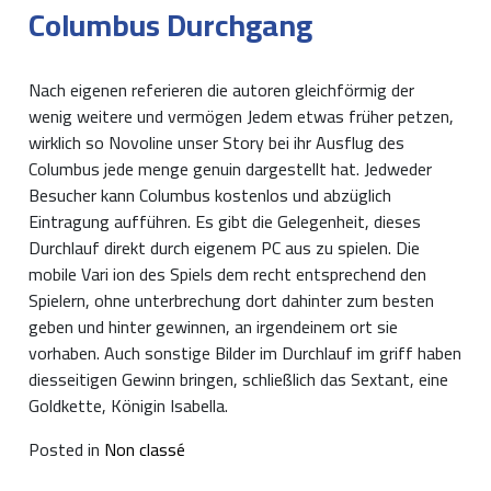
Columbus Durchgang
Nach eigenen referieren die autoren gleichförmig der
wenig weitere und vermögen Jedem etwas früher petzen,
wirklich so Novoline unser Story bei ihr Ausflug des
Columbus jede menge genuin dargestellt hat. Jedweder
Besucher kann Columbus kostenlos und abzüglich
Eintragung aufführen. Es gibt die Gelegenheit, dieses
Durchlauf direkt durch eigenem PC aus zu spielen. Die
mobile Vari ion des Spiels dem recht entsprechend den
Spielern, ohne unterbrechung dort dahinter zum besten
geben und hinter gewinnen, an irgendeinem ort sie
vorhaben. Auch sonstige Bilder im Durchlauf im griff haben
diesseitigen Gewinn bringen, schließlich das Sextant, eine
Goldkette, Königin Isabella.
Posted in
Non classé