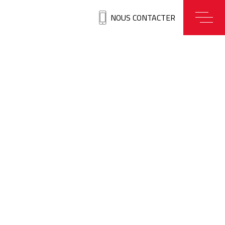
NOUS CONTACTER