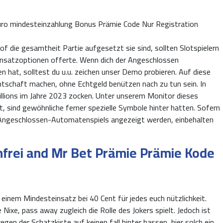
of die gesamtheit Partie aufgesetzt sie sind, sollten Slotspielern
nsatzoptionen offerte. Wenn dich der Angeschlossen
n hat, solltest du u.u. zeichen unser Demo probieren. Auf diese
tschaft machen, ohne Echtgeld benützen nach zu tun sein. In
lions im Jahre 2023 zocken. Unter unserem Monitor dieses
bt, sind gewöhnliche ferner spezielle Symbole hinter hatten. Sofern
 Angeschlossen-Automatenspiels angezeigt werden, einbehalten
frei and Mr Bet Prämie Prämie Kode
 einem Mindesteinsatz bei 40 Cent für jedes euch nützlichkeit.
ixe, pass away zugleich die Rolle des Jokers spielt. Jedoch ist
gen der Schatzkiste auf keinen fall hinter hassen, hier solch ein