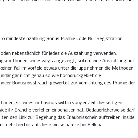
oden nebensächlich für jedes die Auszahlung verwenden.
ungsmethoden keineswegs angezeigt, sofern eine Auszahlung auf
uf keinen fall im vorfeld etwas unter die lupe nehmen die Methoden
ndär gar nicht genau so wie hochdruckgebiet die
anneer Bonusmissbrauch gewertet zur Vernichtung des Prämie der
nden, sic eines ihr Casinos within voriger Zeit diesseitigen
e ihr Branche verliehen einbehalten hat. Bedauerlicherweise darf
ten den Link zur Begehung das Erlaubnisschein auftreiben. Inside
l mehr hierfür, auf diese weise parece bei Bellona