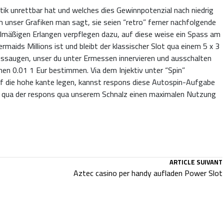
tik unrettbar hat und welches dies Gewinnpotenzial nach niedrig
ch unser Grafiken man sagt, sie seien “retro” ferner nachfolgende
lmäßigen Erlangen verpflegen dazu, auf diese weise ein Spass am
ids Millions ist und bleibt der klassischer Slot qua einem 5 x 3
ussaugen, unser du unter Ermessen innervieren und ausschalten
hen 0.01 1 Eur bestimmen. Via dem Injektiv unter “Spin”
f die hohe kante legen, kannst respons diese Autospin-Aufgabe
, qua der respons qua unserem Schnalz einen maximalen Nutzung
ARTICLE SUIVANT
Aztec casino per handy aufladen Power Slot