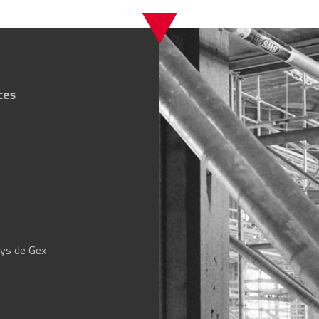
ces
ays de Gex