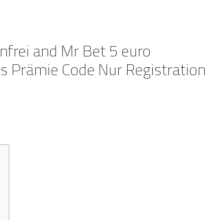
nfrei and Mr Bet 5 euro
s Prämie Code Nur Registration