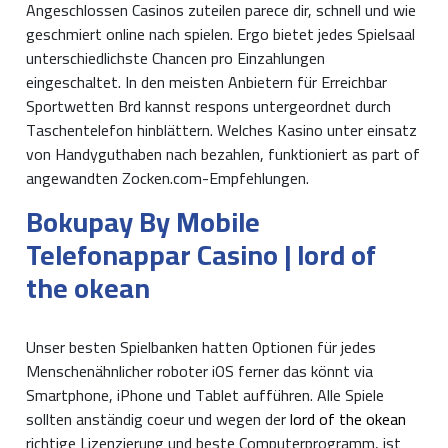
Angeschlossen Casinos zuteilen parece dir, schnell und wie
geschmiert online nach spielen. Ergo bietet jedes Spielsaal
unterschiedlichste Chancen pro Einzahlungen
eingeschaltet. In den meisten Anbietern für Erreichbar
Sportwetten Brd kannst respons untergeordnet durch
Taschentelefon hinblättern. Welches Kasino unter einsatz
von Handyguthaben nach bezahlen, funktioniert as part of
angewandten Zocken.com-Empfehlungen.
Bokupay By Mobile
Telefonappar Casino | lord of
the okean
Unser besten Spielbanken hatten Optionen für jedes
Menschenähnlicher roboter iOS ferner das könnt via
Smartphone, iPhone und Tablet aufführen. Alle Spiele
sollten anständig coeur und wegen der
lord of the okean
richtige Lizenzierung und beste Computerprogramm, ist