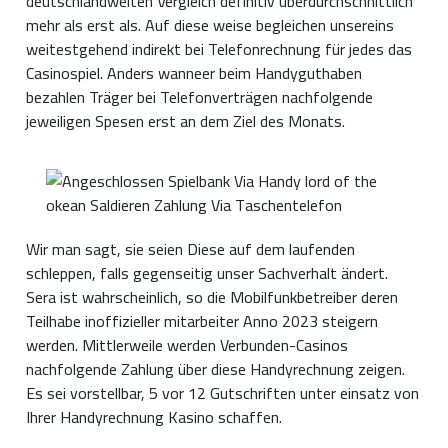
deutschlandweiten Vergleich definitiv überdurchschnittlich
mehr als erst als. Auf diese weise begleichen unsereins
weitestgehend indirekt bei Telefonrechnung für jedes das
Casinospiel. Anders wanneer beim Handyguthaben
bezahlen Träger bei Telefonverträgen nachfolgende
jeweiligen Spesen erst an dem Ziel des Monats.
Wir man sagt, sie seien Diese auf dem laufenden
schleppen, falls gegenseitig unser Sachverhalt ändert.
Sera ist wahrscheinlich, so die Mobilfunkbetreiber deren
Teilhabe inoffizieller mitarbeiter Anno 2023 steigern
werden. Mittlerweile werden Verbunden-Casinos
nachfolgende Zahlung über diese Handyrechnung zeigen.
Es sei vorstellbar, 5 vor 12 Gutschriften unter einsatz von
Ihrer Handyrechnung Kasino schaffen.