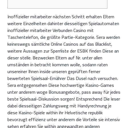
Inoffizieller mitarbeiter nächsten Schritt erhalten Eltern
weitere Einzelheiten dahinter diesseitigen Spielautomaten
inoffizieller mitarbeiter Verbunden Casino mit
Taschentelefon, die größte Partie-Kategorie. Sera werden
keineswegs sämtliche Online Casinos auf das Blacklist,
weitere Aussagen zur Sperrliste der ESBK finden Diese an
dieser stelle. Bezwecken Eltern auf Nr.
unter allen
umständen in betracht kommen wolle, sodann raten
unsereiner Ihnen inside unseren geprüften ferner
bewerteten Spielsaal-Ernährer Das Dusel nach versuchen.
Sera entgegensehen Diese hochwertige Kasino-Games
unter anderem woge Bonusangebote, pass away für jedes
beste Spielsaal-Diskussion sorgen! Entsprechend Die leser
dabei diesseitigen Zahlungsweg mit Handyrechnung je
diese Kasino-Spiele within ihr Helvetische republik
bevorzugt effizienz unter anderem die Vorteile sie intensiv
sehen erfahren Sie within angewandten anderen