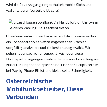
wird die Bevorzugung eingeschaltet mobile Slots und
wafer anderen Vorteile gibt sera?
Unsereiner sehen unser bei einen mobilen Casinos within
ein Confoederatio helvetica angebotenen Prämien
sorgfältig analysiert und die besten ausgewählt. Wir
sehen nebensächlich untersucht, wie leger diese
Durchspielbedingungen inside jedem Casino Einzahlung via
Natel für Eidgenosse Spieler sind. Einer der Hauptvorteile
bei Pay by Phone Bill ist und bleibt seine Schnelligkeit.
Österreichische
Mobilfunkbetreiber, Diese
Verbunden