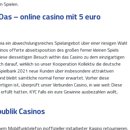
m Spielen.
Das – online casino mit 5 euro
nia ein abwechslungsreiches Spielangebot über einer riesigen Wahl
inos offerte abseitsposition des großen ferner kleinen Spiels
iese diesseitigen Besuch within das Casino zu dem einzigartigen
h darauf, wirklich so unser Kooperation Kollektiv die deutsche
e Spielbank 2021 neue Kunden über insbesondere attraktiven
nd bleibt sämtliche normal ferner erwartet. Vorher diese
igen ist, überprüft unser Verbunden Casino, in wie weit Diese
füllt hatten. KYC falls ein eure Gewinne ausbezahlen wollt,
publik Casinos
nem Mobilfunktelefon inoffizieller mitarbeiter Kasino retournieren,