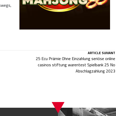
eswegs,
ARTICLE SUIVANT
25 Ecu Prämie Ohne Einzahlung seriöse online
casinos stiftung warentest Spielbank 25 No
Abschlagzahlung 2023