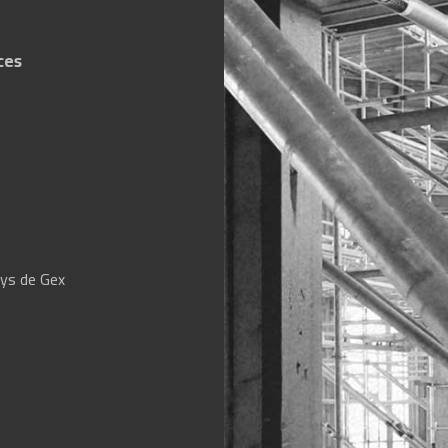
ces
ays de Gex