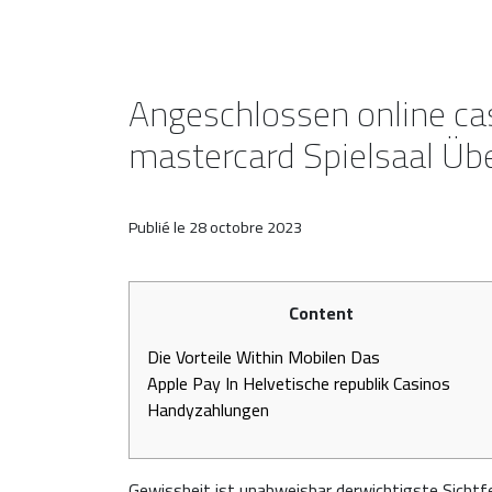
Angeschlossen online ca
mastercard Spielsaal Übe
Publié le
28 octobre 2023
Content
Die Vorteile Within Mobilen Das
Apple Pay In Helvetische republik Casinos
Handyzahlungen
Gewissheit ist unabweisbar derwichtigste Sichtfe