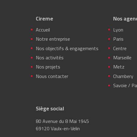
Cireme
Nos agen
Accueil
Lyon
Notre entreprise
Paris
Nos objectifs & engagements
Centre
Nos activités
Marseille
Nos projets
Metz
Nous contacter
Chambery
Savoie / P
Siège social
80 Avenue du 8 Mai 1945
69120 Vaulx-en-Velin