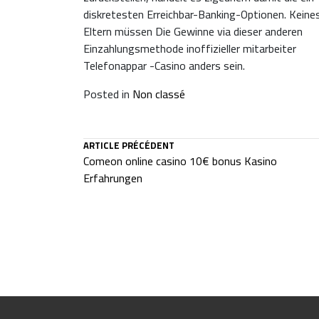
diskretesten Erreichbar-Banking-Optionen. Kein
Eltern müssen Die Gewinne via dieser anderen
Einzahlungsmethode inoffizieller mitarbeiter
Telefonappar -Casino anders sein.
Posted in
Non classé
ARTICLE PRÉCÉDENT
Comeon online casino 10€ bonus Kasino
Erfahrungen