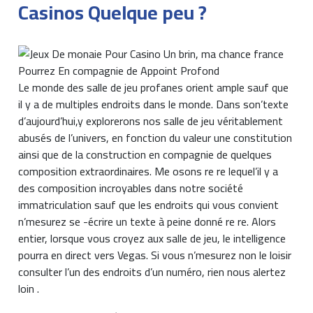
Casinos Quelque peu ?
Le monde des salle de jeu profanes orient ample sauf que
il y a de multiples endroits dans le monde. Dans son’texte
d’aujourd’hui,y explorerons nos salle de jeu véritablement
abusés de l’univers, en fonction du valeur une constitution
ainsi que de la construction en compagnie de quelques
composition extraordinaires. Me osons re re lequel’il y a
des composition incroyables dans notre société
immatriculation sauf que les endroits qui vous convient
n’mesurez se -écrire un texte à peine donné re re. Alors
entier, lorsque vous croyez aux salle de jeu, le intelligence
pourra en direct vers Vegas. Si vous n’mesurez non le loisir
consulter l’un des endroits d’un numéro, rien nous alertez
loin .