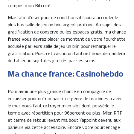
compris mon Bitcoin!
Mais afin d’user pour de conditions il faudra accorder le
plus bas salle de jeu un brin argent profond. Au sujet des
gratification de conserve ou les espaces gratis,
ma chance
france
vous devrez placer ce montant de votre fourchette
accusée par leurs salle de jeu un brin pour remarquer le
gratification. Puis, cet casino un tantinet nous demandera
de tabler au sujet des jeu trés par ses soins.
Ma chance france: Casinohebdo
Pour avoir une plus grande chance en compagnie de
encaisser pour un’monnaie í ce genre de machines a avec
le mec nous faut octroyer mien slot dont possède le
terme avec répartition pour 96percent ou plus. Mien RTP
et terme de retour, levant ma bout )’appoint devenu aux
parieurs via cette accessoire. Encore votre pourcentage