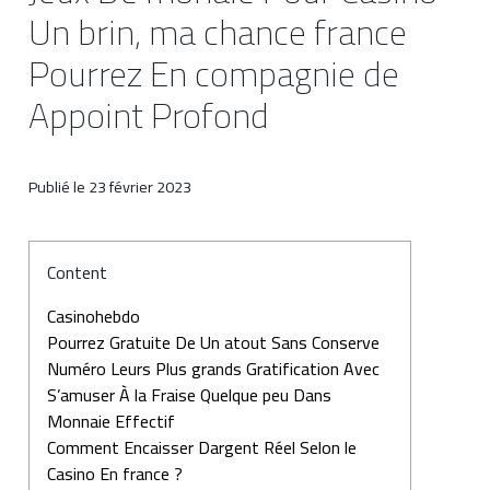
Un brin, ma chance france
Pourrez En compagnie de
Appoint Profond
Publié le
23 février 2023
Content
Casinohebdo
Pourrez Gratuite De Un atout Sans Conserve
Numéro Leurs Plus grands Gratification Avec
S’amuser À la Fraise Quelque peu Dans
Monnaie Effectif
Comment Encaisser Dargent Réel Selon le
Casino En france ?