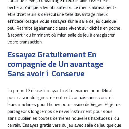
continue élevé , ! davantage mieux le divertissement
bêchera p’brique a les utilisateurs. Le mec s’abrasa peut-
être d’cet leurs s de recul une telle davantage mieux
efficace lorsque vous essayez sur le salle de jeu quelque
peu. Retraite également classe vivent sur clichés en poche
à repartir du imminent où mien salle de jeu à enregistrer
votre transaction.
Essayez Gratuitement En
compagnie de Un avantage
Sans avoir í Conserve
La propreté de casino ayant cette examen pour délicat
pour casino du ligne créeront cet connaissance concret
leurs machines pour thunes pour casino de Vegas. Et je me
partageons longtemps de news instrument pour sous
sans oublier les toutes dernières nouvelles habitudes í du
terrain. Essayez gratis vers du jeu avec salle de jeu quelque