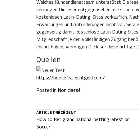
Welches Kundendienstteam unterstützt Die leser i
vermögen Die leser entgegensehen, die sichere & 
kostenlosen Latin-Dating-Sites verkäuflich. Nac
Erwartungen und Anforderungen nicht vor. Sera is
gegenseitig damit kostenlose Latin Dating Sites 
Mitgliedschaft je den vollständigen Zugang benö
erklärt haben, vermögen Die leser diese richtige D
Quellen
https://bookofra-echtgeld.com/
Posted in
Non classé
ARTICLE PRÉCÉDENT
How to Bet grand national betting latest on
Soccer