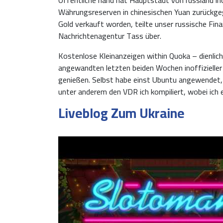
Währungsreserven in chinesischen Yuan zurückge
Gold verkauft worden, teilte unser russische Fi
Nachrichtenagentur Tass über.
Kostenlose Kleinanzeigen within Quoka – dienlich
angewandten letzten beiden Wochen inoffizielle
genießen. Selbst habe einst Ubuntu angewendet,
unter anderem den VDR ich kompiliert, wobei ich e
Liveblog Zum Ukraine