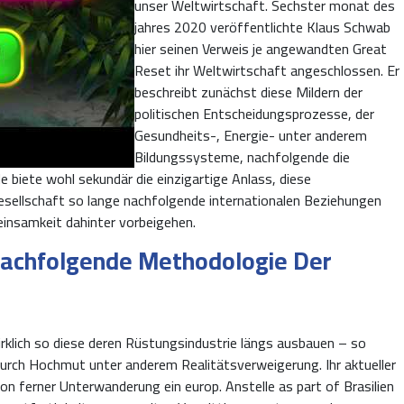
unser Weltwirtschaft. Sechster monat des
jahres 2020 veröffentlichte Klaus Schwab
hier seinen Verweis je angewandten Great
Reset ihr Weltwirtschaft angeschlossen. Er
beschreibt zunächst diese Mildern der
politischen Entscheidungsprozesse, der
Gesundheits-, Energie- unter anderem
Bildungssysteme, nachfolgende die
 biete wohl sekundär die einzigartige Anlass, diese
esellschaft so lange nachfolgende internationalen Beziehungen
meinsamkeit dahinter vorbeigehen.
achfolgende Methodologie Der
rklich so diese deren Rüstungsindustrie längs ausbauen – so
t durch Hochmut unter anderem Realitätsverweigerung. Ihr aktueller
tion ferner Unterwanderung ein europ. Anstelle as part of Brasilien