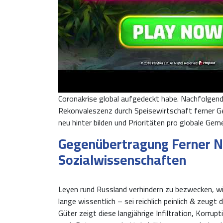
Coronakrise global aufgedeckt habe. Nachfolgende
Rekonvaleszenz durch Speisewirtschaft ferner G
neu hinter bilden und Prioritäten pro globale Ge
Gegenübertragung Ferner N
Sozialwissenschaften
Leyen rund Russland verhindern zu bezwecken, wi
lange wissentlich – sei reichlich peinlich & zeug
Güter zeigt diese langjährige Infiltration, Korrup