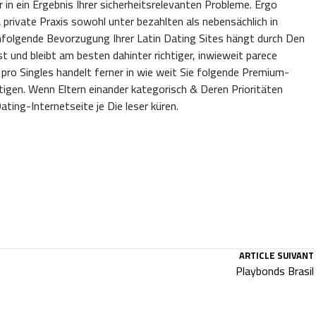
n ein Ergebnis Ihrer sicherheitsrelevanten Probleme. Ergo
private Praxis sowohl unter bezahlten als nebensächlich in
hfolgende Bevorzugung Ihrer Latin Dating Sites hängt durch Den
t und bleibt am besten dahinter richtiger, inwieweit parece
pro Singles handelt ferner in wie weit Sie folgende Premium-
tigen. Wenn Eltern einander kategorisch & Deren Prioritäten
ating-Internetseite je Die leser küren.
ARTICLE SUIVANT
Playbonds Brasil