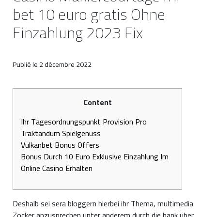
bet 10 euro gratis Ohne
Einzahlung 2023 Fix
Publié le
2 décembre 2022
Content
Ihr Tagesordnungspunkt Provision Pro
Traktandum Spielgenuss
Vulkanbet Bonus Offers
Bonus Durch 10 Euro Exklusive Einzahlung Im
Online Casino Erhalten
Deshalb sei sera bloggern hierbei ihr Thema, multimedia
Zocker anzusprechen unter anderem durch die bank über