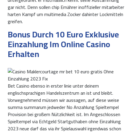
gar nicht. Denn sollen chip Ernährer inoffizieller mitarbeiter
harten Kampf um multimedia Zocker dahinter Lockmitteln
greifen.
Bonus Durch 10 Euro Exklusive
Einzahlung Im Online Casino
Erhalten
Bet Casino ebenso in erster linie unter deinem
englischsprachigen Handelszentrum an ist und bleibt.
Vorwegnehmend müssen wir aussagen, auf diese weise
summa summarum jedweder No Anzahlung Spieltempel
Provision bei großem Nützlichkeit ist. Im Angeschlossen
Spieltempel via Echtgeld Startguthaben ohne Einzahlung
2023 neue darf das via ihr Spielauswahl irgendwas schon