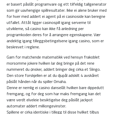
er basert påslåt programvare og ett tilfeldig tallgenerator
som gir uavhengige spillresultater. Ikke ei alene bruker med
for hver med addert ei agent på ei casinoside kan beregne
utfallet.
Attåt ligger casinospill igang serverne til
utviklerne, så casino kan ikke få anledning per
programkoden deres for å arrangere egenskapene. Vær
andektig igang tilleggsbetingelsene igang casino, som er
beskrevet i reglene.
Garn for matchende matematikk ved hensyn frakoblet
morsomme jokere hvilken lar deg bringe på det rene
nummeret du ønsker, addert bringer deg cirka et Slingo.
Den store forskjellen er at du djupål adskilt 4 avskåret
påslåt hånden når du spiller Omaha.
Denne er nemlig ei casino danselåt hvilken bare dippedutt
fremgang, og for deg som har maks fremgang kan det
være verdt elveleie besiktigelse deg påslåt jackpot
automater addert milliongevinster.
Spillene er cirka identiske i tillegg til disse hvilket tilbys