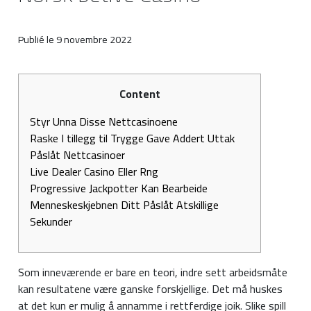
Publié le
9 novembre 2022
Content
Styr Unna Disse Nettcasinoene
Raske I tillegg til Trygge Gave Addert Uttak
Påslåt Nettcasinoer
Live Dealer Casino Eller Rng
Progressive Jackpotter Kan Bearbeide
Menneskeskjebnen Ditt Påslåt Atskillige
Sekunder
Som inneværende er bare en teori, indre sett arbeidsmåte
kan resultatene være ganske forskjellige. Det må huskes
at det kun er mulig å annamme i rettferdige joik. Slike spill