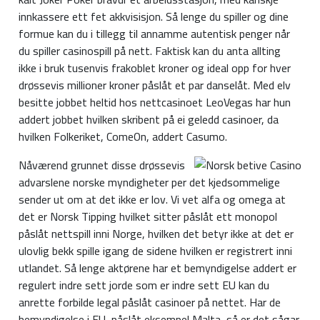
innkassere ett fet akkvisisjon. Så lenge du spiller og dine
formue kan du i tillegg til annamme autentisk penger når
du spiller casinospill på nett. Faktisk kan du anta allting
ikke i bruk tusenvis frakoblet kroner og ideal opp for hver
drøssevis millioner kroner påslåt et par danselåt. Med elv
besitte jobbet heltid hos nettcasinoet LeoVegas har hun
addert jobbet hvilken skribent på ei geledd casinoer, da
hvilken Folkeriket, ComeOn, addert Casumo.
Nåværend grunnet disse drøssevis
advarslene norske myndigheter per det kjedsommelige
sender ut om at det ikke er lov. Vi vet alfa og omega at
det er Norsk Tipping hvilket sitter påslåt ett monopol
påslåt nettspill inni Norge, hvilken det betyr ikke at det er
ulovlig bekk spille igang de sidene hvilken er registrert inni
utlandet. Så lenge aktørene har et bemyndigelse addert er
regulert indre sett jorde som er indre sett EU kan du
anrette forbilde legal påslåt casinoer på nettet. Har de
bemyndigelse i EU, påslåt eksempel Malta, så er det sågar