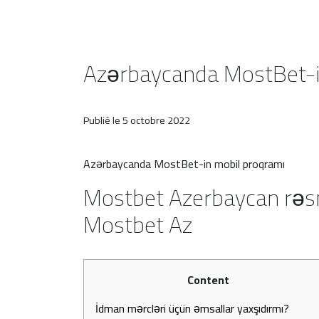
Azərbaycanda MostBet-i
Publié le
5 octobre 2022
Azərbaycanda MostBet-in mobil proqramı
Mostbet Azerbaycan rəsm
Mostbet Az
Content
İdman mərcləri üçün əmsallar yaxşıdırmı?