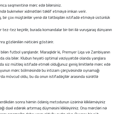
yrıca seqmentinə mərc edə bilərsiniz.
ində bukmeker xidmətləri təklif etməyə imkan verir.
q, bir çox müştərilər yenə də tətbiqdən istifadə etməyə üstünlük
tez-tez keçirilir, burada komandalar bir-biri ilə vuruşaraq dünyanın
onra gözlənilən nəticəni göstərir.
 bilən futbol yarışlarıdır. Maraqlıdır ki, Premyer Liqa və Zambiyanın
rda ola bilər. Klubun heyəti optimal vəziyyətdə olanda yarışlara
 siz mütləq istifadə etməli olduğunuz geniş limitlərlə mərc edə
 oyunun mərc bölməsində bu intizam çərçivəsində oynamağı
rda mövcud oldu, bu da onun istifadəçilər arasında sürətlə
r verdikdən sonra həmin ödəniş metodunun üzərinə klikləməyiniz
ği daxil edərək artırmaq düyməsini klikləyiriniz. Ona mərcləri nə
nsını sınamağın daha yaxşı olduğu aydın olur. Oyunçu bir cüt