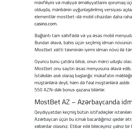
məxfiliyini və maliyyə əməliyyatlarını qorumaq üç
olduqda, mənbənin uyğunlaşdırılmış versiyası açıl
elementlər mostbet-də mobil cihazdan daha rahat 
casino.com
.
Bağlantı tam səhifədə və ya əsas mobil menyuda a
Bundan əlavə, bahis üçün seçilmiş idman növünün h
Mostbet xətti təxminən iyirmi idman növü ilə təm
Oyuncu bunu çatdıra bilsə, onun mərci uduşlu olac
Mostbet onu saytın əsas menyusuna əlavə edib.
İstəkdən asılı olaraq başlanğıc mükafatın məbləğ
müştərilərə deyil, həm də fəal müştərilərə aiddir.
550 AZN-dək bonus qazana bilərlər.
MostBet AZ – Azərbaycanda idm
Qeydiyyatdan keçmiş bütün istifadəçilər istənilən 
Azərbaycan üçün bu icmalı bacardığımız qədər ətr
xəbərdar olasınız. Etibar edə biləcəyiniz yalnız bir