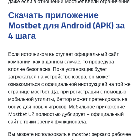
даже если в отношении Мостбет ввели ограничения.
Скачать приложение
Mostbet для Android (APK) за
4 шага
Если источником выступает официальный сайт
компании, как в данном случае, то процедура
вполне безопасна. Пока установщик будет
загружаться на устройство юзера, он может
ознакомиться с официальной инструкцией на той же
странице мостбет. Да, при регистрации с помощью
мобильной утилиты, беттор может претендовать на
бонус для новых игроков. Мобильное приложение
Mostbet UZ полностью дублирует – официальный
сайт с точки зрения функционала.
Вы можете использовать в mostbet зеркало рабочее