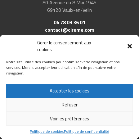
80 Avenue du 8 Mai 1945
69120 Vaulx-en-Velin
04 78 03 36 01
contact@cireme.com
Gérer le consentement aux
cookies
Nos agences
Notre site utilise des cookies pour optimiser votre navigation et nos
Lyon
Paris
Centre
Marseille
Metz
services. Merci d'accepter leur utilisation afin de poursuivre votre
Chambery
Savoie / Pays de Gex
navigation.
Accepter les cookies
Mentions légales
Politique de confidentialité
Refuser
Politique de cookies
Voir les préférences
Copyright © 2026 Cireme • Tous droits réservés
Politique de cookies
Politique de confidentialité
Conception site
Illucom