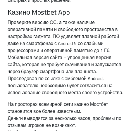
Казино Mostbet App
Проверьте версию ОС, а также наличие
оперативной памяти и свободного пространства в
настройках гаджета. ПО удивляет плавной работой
даже на смартфонах с Android 5 со слабыми
процессорами и оперативной памятью до 1 Гб.
Мобильная версия сайта – упрощенная версия
сайта, которая не требует скачивания и запускается
через браузер смартфона или планшета.
Проследовав по ссылке с эмблемой Android,
пользователю необходимо будет согласиться на
использование свободного места своего устройства.
На просторах всемирной сети казино Мостбет
становится все более известным.
Деньги выводятся за несколько часов, проблемы по
отзывам игроков не возникают.