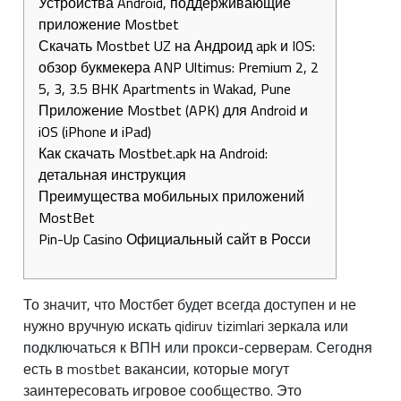
Устройства Android, поддерживающие
приложение Mostbet
Скачать Mostbet UZ на Андроид apk и IOS:
обзор букмекера ANP Ultimus: Premium 2, 2
5, 3, 3.5 BHK Apartments in Wakad, Pune
Приложение Mostbet (APK) для Android и
iOS (iPhone и iPad)
Как скачать Mostbet.apk на Android:
детальная инструкция
Преимущества мобильных приложений
MostBet
Pin-Up Casino Официальный сайт в Росси
То значит, что Мостбет будет всегда доступен и не
нужно вручную искать qidiruv tizimlari зеркала или
подключаться к ВПН или прокси-серверам. Сегодня
есть в mostbet вакансии, которые могут
заинтересовать игровое сообщество. Это