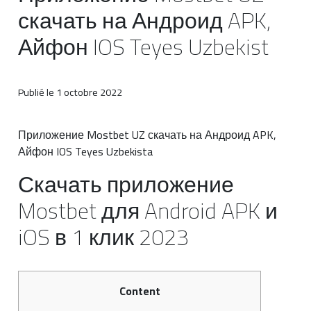
скачать на Андроид APK,
Айфон IOS Teyes Uzbekist
Publié le
1 octobre 2022
Приложение Mostbet UZ скачать на Андроид APK,
Айфон IOS Teyes Uzbekista
Скачать приложение
Mostbet для Android APK и
iOS в 1 клик 2023
Content