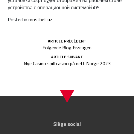
установки софт будет отображён на рабочем столе
устройства с операционной системой iOS.
Posted in
mostbet uz
ARTICLE PRÉCÉDENT
Folgende Blog Erzeugen
ARTICLE SUIVANT
Nye Casino spill casino på nett Norge 2023
Siège social