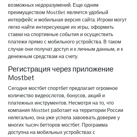
возможных недоразумений. Еще одним
преимуществом MostBet является удобный
интерфейс и мобильная версия сайта. Игроки могут
легко найти интересующие их игры, оформить
ставки на спортивные события и осуществить
платежи прямо с мобильного устройства. В таком
случае они получат доступ и к личным данным, и к
денежным средствам на счету.
Регистрация через приложение
Mostbet
Сегодня мостбет спортбет предлагает огромное
количество видеослотов, бонусов, акций и
платежных инструментов. Несмотря на то, что
компания Mostbet работает на территории России
нелегально, она уже успела завоевать доверие у
многих тысяч бетторов мостбет. Программа
доступна на мобильных устройствах с