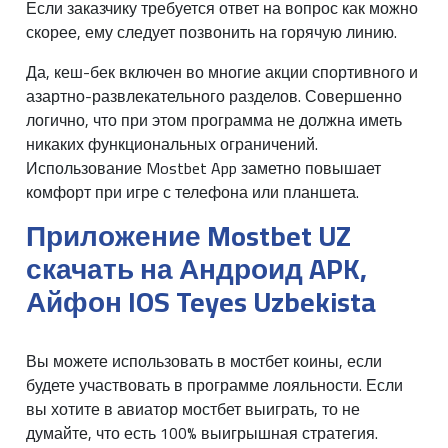
Если заказчику требуется ответ на вопрос как можно
скорее, ему следует позвонить на горячую линию.
Да, кеш-бек включен во многие акции спортивного и
азартно-развлекательного разделов. Совершенно
логично, что при этом программа не должна иметь
никаких функциональных ограничений.
Использование Mostbet App заметно повышает
комфорт при игре с телефона или планшета.
Приложение Mostbet UZ
скачать на Андроид APK,
Айфон IOS Teyes Uzbekista
Вы можете использовать в мостбет коины, если
будете участвовать в программе лояльности. Если
вы хотите в авиатор мостбет выиграть, то не
думайте, что есть 100% выигрышная стратегия.