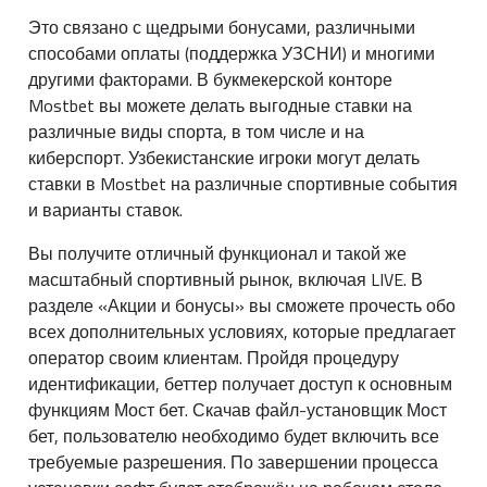
Это связано с щедрыми бонусами, различными
способами оплаты (поддержка УЗСНИ) и многими
другими факторами. В букмекерской конторе
Mostbet вы можете делать выгодные ставки на
различные виды спорта, в том числе и на
киберспорт. Узбекистанские игроки могут делать
ставки в Mostbet на различные спортивные события
и варианты ставок.
Вы получите отличный функционал и такой же
масштабный спортивный рынок, включая LIVE. В
разделе «Акции и бонусы» вы сможете прочесть обо
всех дополнительных условиях, которые предлагает
оператор своим клиентам. Пройдя процедуру
идентификации, беттер получает доступ к основным
функциям Мост бет. Скачав файл-установщик Мост
бет, пользователю необходимо будет включить все
требуемые разрешения. По завершении процесса