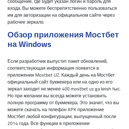
сообщение, где будет указан логин и пароль для
входа. Вы можете беспрепятственно пользоваться
им для авторизации на официальном сайте через
рабочее зеркало.
Обзор приложения Мостбет
на Windows
Если разработчик выпустит пакет обновлений,
соответствующая информация появится в
приложении Mostbet UZ. Каждый день на Мостбет
официальный сайт букмекера или на одно из его
зеркал заходит не менее 400 mostbet uz ga kirish тыс.
Но при желании вы всегда можете установить
полную программу от букмекера. Это значит, что вы
можете скачать на телефон APK приложение
Мостбет любой конфигурации, выпущенный после
2014 года. Все функции в приложении