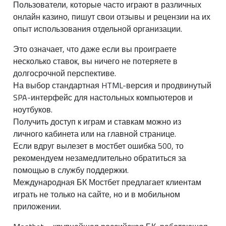
Пользователи, которые часто играют в различных
онлайн казино, пишут свои отзывы и рецензии на их
опыт использования отдельной организации.
Это означает, что даже если вы проиграете
несколько ставок, вы ничего не потеряете в
долгосрочной перспективе.
На выбор стандартная HTML-версия и продвинутый
SPA-интерфейс для настольных компьютеров и
ноутбуков.
Получить доступ к играм и ставкам можно из
личного кабинета или на главной странице.
Если вдруг вылезет в мостбет ошибка 500, то
рекомендуем незамедлительно обратиться за
помощью в службу поддержки.
Международная БК Мостбет предлагает клиентам
играть не только на сайте, но и в мобильном
приложении.