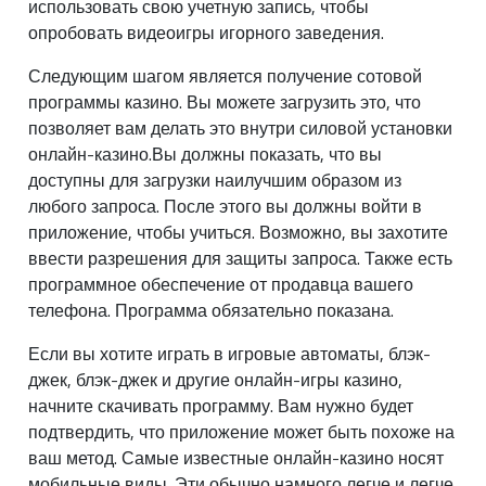
использовать свою учетную запись, чтобы
опробовать видеоигры игорного заведения.
Следующим шагом является получение сотовой
программы казино. Вы можете загрузить это, что
позволяет вам делать это внутри силовой установки
онлайн-казино.Вы должны показать, что вы
доступны для загрузки наилучшим образом из
любого запроса. После этого вы должны войти в
приложение, чтобы учиться. Возможно, вы захотите
ввести разрешения для защиты запроса. Также есть
программное обеспечение от продавца вашего
телефона. Программа обязательно показана.
Если вы хотите играть в игровые автоматы, блэк-
джек, блэк-джек и другие онлайн-игры казино,
начните скачивать программу. Вам нужно будет
подтвердить, что приложение может быть похоже на
ваш метод. Самые известные онлайн-казино носят
мобильные виды. Эти обычно намного легче и легче