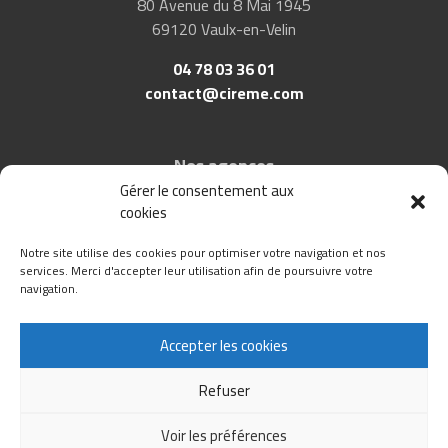
80 Avenue du 8 Mai 1945
69120 Vaulx-en-Velin
04 78 03 36 01
contact@cireme.com
Nos agences
Gérer le consentement aux
Lyon
Paris
Centre
Marseille
Metz
cookies
Chambery
Savoie / Pays de Gex
Notre site utilise des cookies pour optimiser votre navigation et nos
services. Merci d'accepter leur utilisation afin de poursuivre votre
navigation.
Mentions légales
Politique de confidentialité
Accepter les cookies
Politique de cookies
Refuser
Copyright © 2026 Cireme • Tous droits réservés
Conception site
Illucom
Voir les préférences