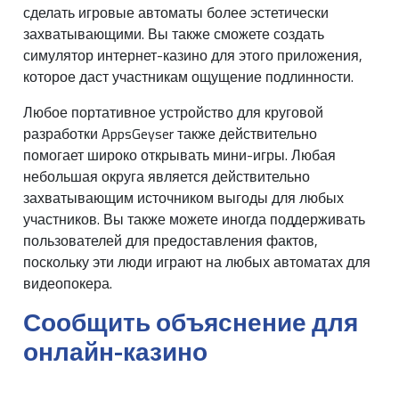
сделать игровые автоматы более эстетически
захватывающими. Вы также сможете создать
симулятор интернет-казино для этого приложения,
которое даст участникам ощущение подлинности.
Любое портативное устройство для круговой
разработки AppsGeyser также действительно
помогает широко открывать мини-игры. Любая
небольшая округа является действительно
захватывающим источником выгоды для любых
участников. Вы также можете иногда поддерживать
пользователей для предоставления фактов,
поскольку эти люди играют на любых автоматах для
видеопокера.
Сообщить объяснение для
онлайн-казино