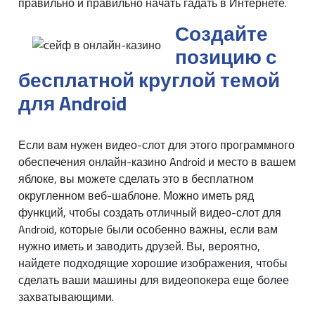
правильно и правильно начать гадать в Интернете.
Создайте
позицию с
бесплатной круглой темой
для Android
Если вам нужен видео-слот для этого программного
обеспечения онлайн-казино Android и место в вашем
яблоке, вы можете сделать это в бесплатном
округленном веб-шаблоне. Можно иметь ряд
функций, чтобы создать отличный видео-слот для
Android, которые были особенно важны, если вам
нужно иметь и заводить друзей. Вы, вероятно,
найдете подходящие хорошие изображения, чтобы
сделать ваши машины для видеопокера еще более
захватывающими.