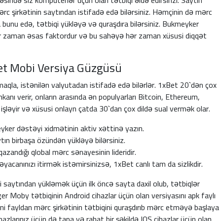
rc şirkətinin saytından istifadə edə bilərsiniz. Həmçinin də mərc
bunu edə, tətbiqi yükləyə və quraşdıra bilərsiniz. Bukmeyker
 hər zaman əsas faktordur və bu sahəyə hər zaman xüsusi diqqət
t Mobi Versiya Güzgüsü
maqla, istənilən valyutadan istifadə edə bilərlər. 1xBet 20`dən çox
nı verir, onların arasında ən populyarları Bitcoin, Ethereum,
işləyir və xüsusi onlayn çatda 30`dan çox dildə sual vermək olar.
ker dəstəyi xidmətinin aktiv xəttinə yazın.
tın birbaşa özündən yükləyə bilərsiniz.
azandığı qlobal mərc sənayesinin lideridir.
acanınızı itirmək istəmirsinizsə, 1xBet canlı tam da sizlikdir.
i saytından yükləmək üçün ilk öncə sayta daxil olub, tətbiqlər
 Moby tətbiqinin Android cihazlar üçün olan versiyasını apk faylı
ini fayldan mərc şirkətinin tətbiqini quraşdırıb mərc etməyə başlaya
cihazlarınız üçün də tapa və rahat bir şəkildə IOS cihazlar üçün olan