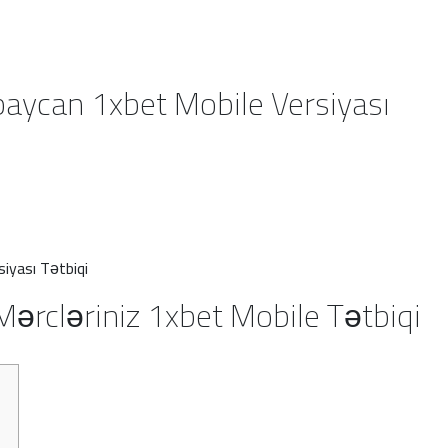
baycan 1xbet Mobile Versiyası
iyası Tətbiqi
Mərcləriniz 1xbet Mobile Tətbiqi