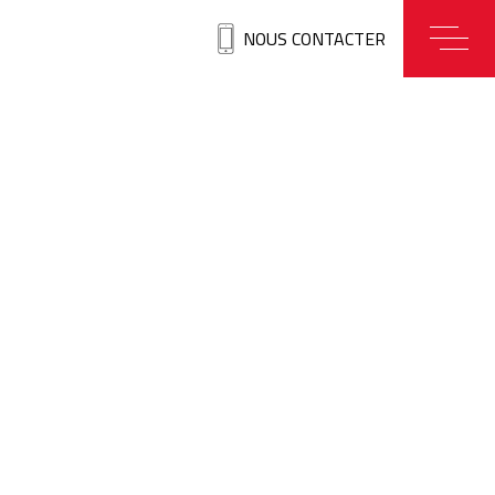
NOUS CONTACTER