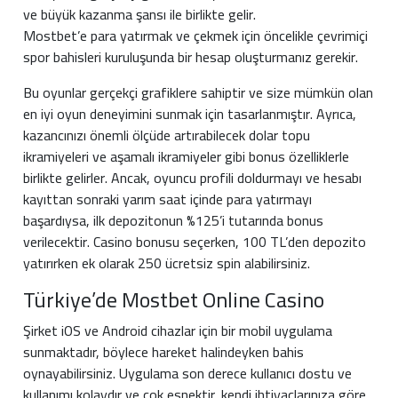
ve büyük kazanma şansı ile birlikte gelir.
Mostbet’e para yatırmak ve çekmek için öncelikle çevrimiçi
spor bahisleri kuruluşunda bir hesap oluşturmanız gerekir.
Bu oyunlar gerçekçi grafiklere sahiptir ve size mümkün olan
en iyi oyun deneyimini sunmak için tasarlanmıştır. Ayrıca,
kazancınızı önemli ölçüde artırabilecek dolar topu
ikramiyeleri ve aşamalı ikramiyeler gibi bonus özelliklerle
birlikte gelirler. Ancak, oyuncu profili doldurmayı ve hesabı
kayıttan sonraki yarım saat içinde para yatırmayı
başardıysa, ilk depozitonun %125’i tutarında bonus
verilecektir. Casino bonusu seçerken, 100 TL’den depozito
yatırırken ek olarak 250 ücretsiz spin alabilirsiniz.
Türkiye’de Mostbet Online Casino
Şirket iOS ve Android cihazlar için bir mobil uygulama
sunmaktadır, böylece hareket halindeyken bahis
oynayabilirsiniz. Uygulama son derece kullanıcı dostu ve
kullanımı kolaydır ve çok esnektir, kendi ihtiyaçlarınıza göre