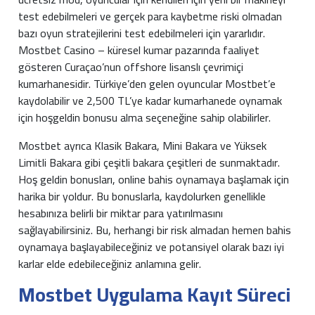
test edebilmeleri ve gerçek para kaybetme riski olmadan
bazı oyun stratejilerini test edebilmeleri için yararlıdır.
Mostbet Casino – küresel kumar pazarında faaliyet
gösteren Curaçao’nun offshore lisanslı çevrimiçi
kumarhanesidir. Türkiye’den gelen oyuncular Mostbet’e
kaydolabilir ve 2,500 TL’ye kadar kumarhanede oynamak
için hoşgeldin bonusu alma seçeneğine sahip olabilirler.
Mostbet ayrıca Klasik Bakara, Mini Bakara ve Yüksek
Limitli Bakara gibi çeşitli bakara çeşitleri de sunmaktadır.
Hoş geldin bonusları, online bahis oynamaya başlamak için
harika bir yoldur. Bu bonuslarla, kaydolurken genellikle
hesabınıza belirli bir miktar para yatırılmasını
sağlayabilirsiniz. Bu, herhangi bir risk almadan hemen bahis
oynamaya başlayabileceğiniz ve potansiyel olarak bazı iyi
karlar elde edebileceğiniz anlamına gelir.
Mostbet Uygulama Kayıt Süreci