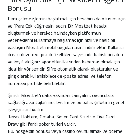
Bonusu
Para çekme işlemini başlatmak için hesabınızda oturum açın
ve ‘Para Çek’ düğmesini seçin. Bir Mostbet hesabı
oluşturmak ve hareket halindeyken platformun
yeteneklerini kullanmaya başlamak için hızlı ve basit bir
yaklaşım Mostbet mobil uygulamasını indirmektir. Kullanıcı
dostu düzeni ve pratik özellikleri sayesinde bahislerinizden
ve keyif aldığınız spor etkinliklerinden haberdar olmak için
ideal bir yöntemdir. Şifre otomatik olarak oluşturulur ve
giriş olarak kullanılabilecek e-posta adresi ve telefon
numarası profilde belirtilebilir.
Şimdi, Mostbet’i daha yakından tanıyalım, oyunculara
sağladığı avantajları inceleyelim ve bu bahis şirketinin genel
işleyişini anlayalım.
Texas Hold’em, Omaha, Seven Card Stud ve Five Card
Draw gibi farklı poker türleri vardır.
Bu, hoşgeldin bonusu veya casino oyunu almak ve ödeme