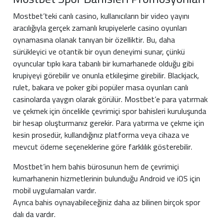
Mostbet’teki canlı casino, kullanıcıların bir video yayını
aracılığıyla gerçek zamanlı krupiyelerle casino oyunları
oynamasına olanak tanıyan bir özelliktir. Bu, daha
sürükleyici ve otantik bir oyun deneyimi sunar, çünkü
oyuncular tıpkı kara tabanlı bir kumarhanede olduğu gibi
krupiyeyi görebilir ve onunla etkileşime girebilir. Blackjack,
rulet, bakara ve poker gibi popüler masa oyunları canlı
casinolarda yaygın olarak görülür. Mostbet’e para yatırmak
ve çekmek için öncelikle çevrimiçi spor bahisleri kuruluşunda
bir hesap oluşturmanız gerekir. Para yatırma ve çekme için
kesin prosedür, kullandığınız platforma veya cihaza ve
mevcut ödeme seçeneklerine göre farklılık gösterebilir.
Mostbet’in hem bahis bürosunun hem de çevrimiçi
kumarhanenin hizmetlerinin bulunduğu Android ve iOS için
mobil uygulamaları vardır.
Ayrıca bahis oynayabileceğiniz daha az bilinen birçok spor
dalı da vardır.