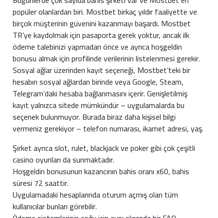
popüler olanlardan biri. Mostbet birkaç yıldır faaliyette ve
birçok müşterinin güvenini kazanmayı başardı. Mostbet
TR’ye kaydolmak için pasaporta gerek yoktur, ancak ilk
ödeme talebinizi yapmadan önce ve ayrıca hoşgeldin
bonusu almak için profilinde verilerinin listelenmesi gerekir.
Sosyal ağlar üzerinden kayıt seçeneği, Mostbet’teki bir
hesabın sosyal ağlardan birinde veya Google, Steam,
Telegram’daki hesaba bağlanmasını içerir. Genişletilmiş
kayıt yalnızca sitede mümkündür – uygulamalarda bu
seçenek bulunmuyor. Burada biraz daha kişisel bilgi
vermeniz gerekiyor – telefon numarası, ikamet adresi, yaş.
Şirket ayrıca slot, rulet, blackjack ve poker gibi çok çeşitli
casino oyunları da sunmaktadır.
Hoşgeldin bonusunun kazancının bahis oranı x60, bahis
süresi 72 saattir.
Uygulamadaki hesaplarında oturum açmış olan tüm
kullanıcılar bunları görebilir.
Ödeme sistemlerinin çoğu için aynı ekranda bir FAQ