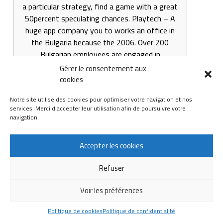
a particular strategy, find a game with a great
50percent speculating chances. Playtech – A
huge app company you to works an office in
the Bulgaria because the 2006. Over 200
Bulgarian employees are engaged in
development local casino and poker software,
Gérer le consentement aux
which are put around the world. Triple Diamond
cookies
Slot machine game In this instance, the video
Notre site utilise des cookies pour optimiser votre navigation et nos
game by itself has added bonus rounds that
services. Merci d'accepter leur utilisation afin de poursuivre votre
will enable one to double or multiple your
navigation.
investment returns or victory extra twist-
offs, you don’t need to wager to possess.
Accepter les cookies
These types of position incentives are also
available in this 100 percent free slot games –
Refuser
nevertheless, the ball player get just virtual
issues, unlike real cash rewards. All gambling
Voir les préférences
enterprises provide totally free Double
Diamond harbors and therefore act as the
Politique de cookies
Politique de confidentialité
simplest way to possess professionals and