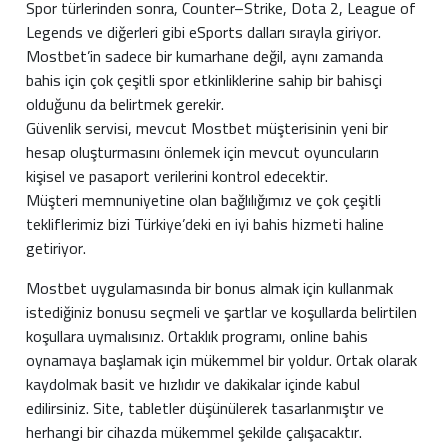
Spor türlerinden sonra, Counter–Strike, Dota 2, League of
Legends ve diğerleri gibi eSports dalları sırayla giriyor.
Mostbet’in sadece bir kumarhane değil, aynı zamanda
bahis için çok çeşitli spor etkinliklerine sahip bir bahisçi
olduğunu da belirtmek gerekir.
Güvenlik servisi, mevcut Mostbet müşterisinin yeni bir
hesap oluşturmasını önlemek için mevcut oyuncuların
kişisel ve pasaport verilerini kontrol edecektir.
Müşteri memnuniyetine olan bağlılığımız ve çok çeşitli
tekliflerimiz bizi Türkiye’deki en iyi bahis hizmeti haline
getiriyor.
Mostbet uygulamasında bir bonus almak için kullanmak
istediğiniz bonusu seçmeli ve şartlar ve koşullarda belirtilen
koşullara uymalısınız. Ortaklık programı, online bahis
oynamaya başlamak için mükemmel bir yoldur. Ortak olarak
kaydolmak basit ve hızlıdır ve dakikalar içinde kabul
edilirsiniz. Site, tabletler düşünülerek tasarlanmıştır ve
herhangi bir cihazda mükemmel şekilde çalışacaktır.