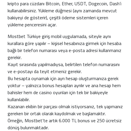
kripto para cüzdanı Bitcoin, Ether, USDT, Dogecoin, Dash’i
kullanabilirsiniz. Yükleme düğmesi (aynı zamanda mevcut
bakiyeyi de gösterir), çeşitli ödeme sistemleri içeren
yükleme penceresini açar.
Mostbet Türkiye giriş mobil uygulamada, siteyle aynı
kurallara göre yapılır – kişisel hesabınıza girmek için hesaba
bağlı bir telefon numarası veya e-posta adresi kullanmanız
gerekir.
Kayıt sırasında yapılmadıysa, belirtilen telefon numarasını
ve e-postayı da teyit etmeniz gerekir.
Bu hesapta oynamak için ayrı hesap oluşturmanıza gerek
yoktur – yalnızca bonus hesapları ayrılır ve ana hesap hem
bahisler hem de casino oyunları için tek bir bakiyeyle
kullanılabilir.
Kazanan ekibin bir parçası olmak istiyorsanız, tek yapmanız
gereken bir ortak olarak kaydolmak ve başlamaktır.
Örneğin, Mostbet’te artık 6.000 TL bonus ve 250 ücretsiz
dönüş bulunmaktadır.