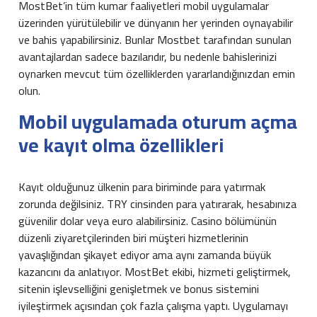
MostBet’in tüm kumar faaliyetleri mobil uygulamalar
üzerinden yürütülebilir ve dünyanın her yerinden oynayabilir
ve bahis yapabilirsiniz. Bunlar Mostbet tarafından sunulan
avantajlardan sadece bazılarıdır, bu nedenle bahislerinizi
oynarken mevcut tüm özelliklerden yararlandığınızdan emin
olun.
Mobil uygulamada oturum açma
ve kayıt olma özellikleri
Kayıt olduğunuz ülkenin para biriminde para yatırmak
zorunda değilsiniz. TRY cinsinden para yatırarak, hesabınıza
güvenilir dolar veya euro alabilirsiniz. Casino bölümünün
düzenli ziyaretçilerinden biri müşteri hizmetlerinin
yavaşlığından şikayet ediyor ama aynı zamanda büyük
kazancını da anlatıyor. MostBet ekibi, hizmeti geliştirmek,
sitenin işlevselliğini genişletmek ve bonus sistemini
iyileştirmek açısından çok fazla çalışma yaptı. Uygulamayı