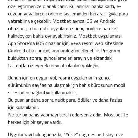
özelleştirmenize olanak tanır. Kullanıcılar banka kartı, e-
cüzdan veya birçok ödeme sisteminden biri aracılığıyla para
yatırabilir ve çekebilir. Mostbet ayrıca iOS ve Android
cihazlar için bir mobil uygulama sunar, böylece hareket
halindeyken bahis oynayabilirsiniz. Mostbet uygulaması,
App Store’da (iOS cihazlar için) veya resmi web sitesinde
(Android cihazlar için) aranarak güncellenebilir. Programı
bulduktan sonra, güncellemeleri arayın ve ekrandaki
talimatları izleyerek mevcut olanları yükleyin.
Bunun için en uygun yol, resmi uygulamanın güncel
sürümünün sayfasına ulaşmak için bahis bürosunun mobil
sitesinden bağlantıyı kullanmaktır.
Bu puanlar daha sonra nakit para, ödüller ve daha fazlası
için kullanılabilir.
Ne tür bir bahis yapmayı tercih ederseniz edin, Mostbet’te
herkes için bir şeyler vardır.
Uygulamayı bulduğunuzda, “Yükle” düğmesine tıklayın ve