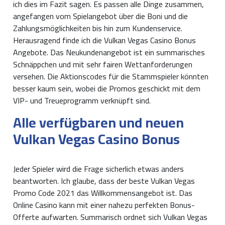
ich dies im Fazit sagen. Es passen alle Dinge zusammen,
angefangen vom Spielangebot über die Boni und die
Zahlungsmöglichkeiten bis hin zum Kundenservice.
Herausragend finde ich die Vulkan Vegas Casino Bonus
Angebote. Das Neukundenangebot ist ein summarisches
Schnäppchen und mit sehr fairen Wettanforderungen
versehen. Die Aktionscodes für die Stammspieler könnten
besser kaum sein, wobei die Promos geschickt mit dem
VIP- und Treueprogramm verknüpft sind.
Alle verfügbaren und neuen
Vulkan Vegas Casino Bonus
Jeder Spieler wird die Frage sicherlich etwas anders
beantworten. Ich glaube, dass der beste Vulkan Vegas
Promo Code 2021 das Willkommensangebot ist. Das
Online Casino kann mit einer nahezu perfekten Bonus-
Offerte aufwarten. Summarisch ordnet sich Vulkan Vegas