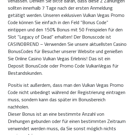
verlassen. Denken Sie bitte daran, dass diese 2 Zahlungen
sollten innerhalb 7 Tage nach der ersten Anmeldung
getätigt werden. Unseren exklusiven Vulkan Vegas Promo
Code können Sie einfach in den Feld “Bonus Code”
eintippen und den 150% Bonus mit 50 Freispielen für den
Slot “Legacy of Dead” erhalten! Der Bonuscode ist
CASINOBREND – Verwenden Sie unsere aktuellsten Casino
BonusCodes für Besucher unserer Website und genießen
Sie Online Casino Vulkan Vegas Erlebnis! Das ist ein
Deposit BonusCode oder Promo Code VulkanVegas für
Bestandskunden.
Positiv ist außerdem, dass man den Vulkan Vegas Promo
Code nicht unbedingt während der Registrierung eintragen
muss, sondern kann das später im Bonusbereich
nachholen.
Dieser Bonus ist an eine bestimmte Anzahl von
Drehungen gebunden oder für einen bestimmten Zeitraum
verwendet werden muss, da Sie sonst möglich nichts