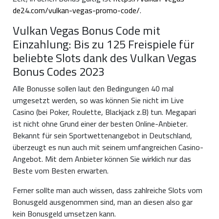
de24.com/vulkan-vegas-promo-code/
.
Vulkan Vegas Bonus Code mit
Einzahlung: Bis zu 125 Freispiele für
beliebte Slots dank des Vulkan Vegas
Bonus Codes 2023
Alle Bonusse sollen laut den Bedingungen 40 mal
umgesetzt werden, so was können Sie nicht im Live
Casino (bei Poker, Roulette, Blackjack z.B) tun. Megapari
ist nicht ohne Grund einer der besten Online-Anbieter.
Bekannt für sein Sportwettenangebot in Deutschland,
überzeugt es nun auch mit seinem umfangreichen Casino-
Angebot. Mit dem Anbieter können Sie wirklich nur das
Beste vom Besten erwarten.
Ferner sollte man auch wissen, dass zahlreiche Slots vom
Bonusgeld ausgenommen sind, man an diesen also gar
kein Bonusgeld umsetzen kann.