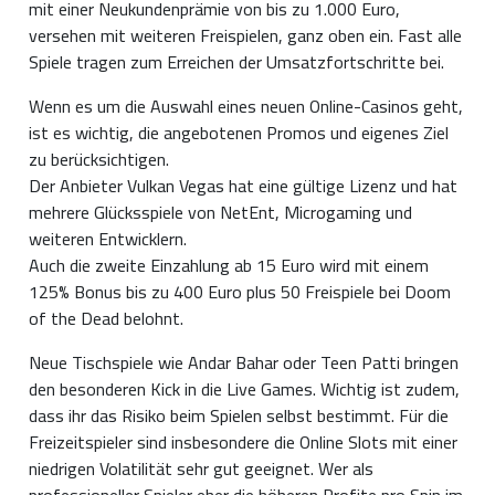
mit einer Neukundenprämie von bis zu 1.000 Euro,
versehen mit weiteren Freispielen, ganz oben ein. Fast alle
Spiele tragen zum Erreichen der Umsatzfortschritte bei.
Wenn es um die Auswahl eines neuen Online-Casinos geht,
ist es wichtig, die angebotenen Promos und eigenes Ziel
zu berücksichtigen.
Der Anbieter Vulkan Vegas hat eine gültige Lizenz und hat
mehrere Glücksspiele von NetEnt, Microgaming und
weiteren Entwicklern.
Auch die zweite Einzahlung ab 15 Euro wird mit einem
125% Bonus bis zu 400 Euro plus 50 Freispiele bei Doom
of the Dead belohnt.
Neue Tischspiele wie Andar Bahar oder Teen Patti bringen
den besonderen Kick in die Live Games. Wichtig ist zudem,
dass ihr das Risiko beim Spielen selbst bestimmt. Für die
Freizeitspieler sind insbesondere die Online Slots mit einer
niedrigen Volatilität sehr gut geeignet. Wer als
professioneller Spieler eher die höheren Profite pro Spin im