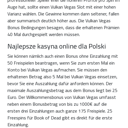
Auge hat, sollte einen Vulkan Vegas Slot mit einer hohen
Varianz wählen. Die Gewinne kommen dann seltener, fallen
aber summarisch deutlich höher aus. Die Vulkan Vegas
Bonus Bedingungen besagen, dass die erhaltenen Prämien
40 Mal durchgespielt werden müssen.
Najlepsze kasyna online dla Polski
Sie können nämlich auch einen Bonus ohne Einzahlung mit
50 Freispielen beantragen, wenn Sie zum ersten Mal ein
Konto bei Vulkan Vegas aufmachen. Sie müssen den
erhaltenen Betrag also 5 Mal bei Vulkan Vegas einsetzen,
bevor Sie eine Auszahlung dafür anfordern können. Der
maximale Auszahlungsbetrag aus dem Bonus liegt bei 25
Euro. Der Willkommensbonus von Vulkan Vegas umfasst
neben einem Bonusbetrag von bis zu 1000€ auf die
ersten drei Einzahlungen auch ganze 175 Freispiele. 25
Freespins für Book of Dead gibt es direkt für die erste
Einzahlung.