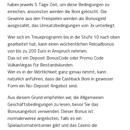
haben jeweils 5 Tage Zeit, um diese Bedingungen zu
erreichen, ansonsten werden die Boni gelöscht. Die
Gewinne aus den Freispielen werden als Bonusgeld
ausgezahlt, das Umsatzbedingungen von 3x unterliegt.
Wer sich im Treueprogramm bis in die Stufe 10 nach oben
gearbeitet hat, kann einen wöchentlichen Reloadbonus
von bis zu 200 Euro in Anspruch nehmen.
Das ist ein Deposit BonusCode oder Promo Code
VulkanVegas für Bestandskunden.
Wer es in der Wörtlichkeit ganz genau nimmt, kann
natürlich anführen, dass die Cashback Boni in gewisser
Form ein No-Deposit Angebot sind.
Aus diesem Grund empfehlen wir, die Allgemeinen
Geschäftsbedingungen zu lesen, bevor Sie das
Bonusangebot verwenden. Dieser Bonus ist
normalerweise angeboten, falls es ein
Spielautomatenturnier gibt und das Casino die