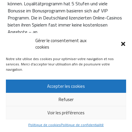
können. Loyalitätprogramm hat 5 Stufen und viele
Bonusse im Bonusprogramm basieren sich auf VIP
Programm. Die in Deutschland lizenzierten Online-Casinos
bieten ihren Spielern fast immer keine kostenlosen
Angebote – an.
Gérer le consentement aux
Vulkan Vegas Promo Code
cookies
Dezember 2023: Typ **MAX…**
Notre site utilise des cookies pour optimiser votre navigation et nos
– Bis zu 1000€ bonus
services. Merci d'accepter leur utilisation afin de poursuivre votre
navigation.
Die Überzahl der Online Casinos verzichtet heutzutage auf
Accepter les cookies
eine telefonische Hotline. Wer das Haar in der Suppe
sucht, kann im Testbericht erwähnen, dass der Casino
Refuser
Anbieter auf ein zusätzliches FAQ-Menü auf der Webseite
verzichtet. Die Website des Online Casino ist attraktiv und
Voir les préférences
vor allem selbsterklärend aufgebaut. Genau diese hohe
Funktionalität habt ihr auch im mobilen Vulkan Vegas
Politique de cookies
Politique de confidentialité
Casino. Wer sich am PC zurechtfindet, wird beim Spielen