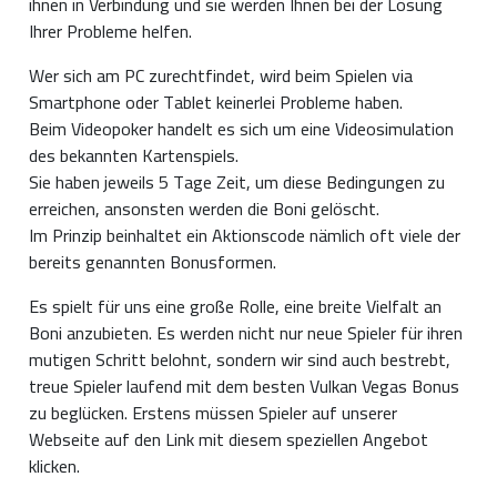
ihnen in Verbindung und sie werden Ihnen bei der Lösung
Ihrer Probleme helfen.
Wer sich am PC zurechtfindet, wird beim Spielen via
Smartphone oder Tablet keinerlei Probleme haben.
Beim Videopoker handelt es sich um eine Videosimulation
des bekannten Kartenspiels.
Sie haben jeweils 5 Tage Zeit, um diese Bedingungen zu
erreichen, ansonsten werden die Boni gelöscht.
Im Prinzip beinhaltet ein Aktionscode nämlich oft viele der
bereits genannten Bonusformen.
Es spielt für uns eine große Rolle, eine breite Vielfalt an
Boni anzubieten. Es werden nicht nur neue Spieler für ihren
mutigen Schritt belohnt, sondern wir sind auch bestrebt,
treue Spieler laufend mit dem besten Vulkan Vegas Bonus
zu beglücken. Erstens müssen Spieler auf unserer
Webseite auf den Link mit diesem speziellen Angebot
klicken.