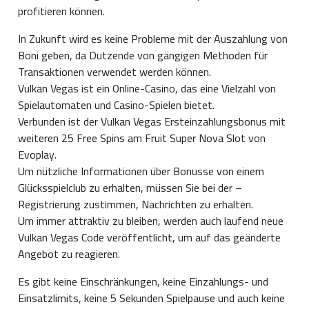
profitieren können.
In Zukunft wird es keine Probleme mit der Auszahlung von
Boni geben, da Dutzende von gängigen Methoden für
Transaktionen verwendet werden können.
Vulkan Vegas ist ein Online-Casino, das eine Vielzahl von
Spielautomaten und Casino-Spielen bietet.
Verbunden ist der Vulkan Vegas Ersteinzahlungsbonus mit
weiteren 25 Free Spins am Fruit Super Nova Slot von
Evoplay.
Um nützliche Informationen über Bonusse von einem
Glücksspielclub zu erhalten, müssen Sie bei der –
Registrierung zustimmen, Nachrichten zu erhalten.
Um immer attraktiv zu bleiben, werden auch laufend neue
Vulkan Vegas Code veröffentlicht, um auf das geänderte
Angebot zu reagieren.
Es gibt keine Einschränkungen, keine Einzahlungs- und
Einsatzlimits, keine 5 Sekunden Spielpause und auch keine