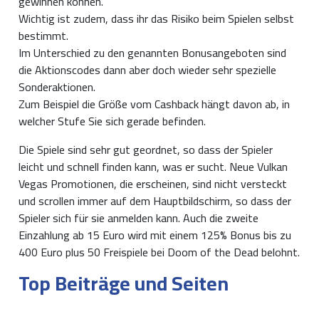
gewinnen können.
Wichtig ist zudem, dass ihr das Risiko beim Spielen selbst
bestimmt.
Im Unterschied zu den genannten Bonusangeboten sind
die Aktionscodes dann aber doch wieder sehr spezielle
Sonderaktionen.
Zum Beispiel die Größe vom Cashback hängt davon ab, in
welcher Stufe Sie sich gerade befinden.
Die Spiele sind sehr gut geordnet, so dass der Spieler
leicht und schnell finden kann, was er sucht. Neue Vulkan
Vegas Promotionen, die erscheinen, sind nicht versteckt
und scrollen immer auf dem Hauptbildschirm, so dass der
Spieler sich für sie anmelden kann. Auch die zweite
Einzahlung ab 15 Euro wird mit einem 125% Bonus bis zu
400 Euro plus 50 Freispiele bei Doom of the Dead belohnt.
Top Beiträge und Seiten