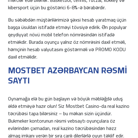
kibersport üçün bu göstərici 6-8%-ə bərabərdir.
Bu səbəbdən müştərilərimizə şəxsi hesab yaratmaq üçün
başqa üsuldan istifadə etməyi tövsiyə edirik. Ən populyar
qeydiyyat növü mobil telefon nömrəsindən istifadə
etməkdir. Burada oyunçu yalnız öz nömrəsini daxil etməli,
həmçinin hesab valyutasını göstərməli və PROMO KODU
daxil etməlidir.
MOSTBET AZƏRBAYCAN RƏSMİ
SAYTI
Oynamağa elə bu gün başlayın və böyük məbləğdə uduş
əldə etməyə hazır olun! Siz Mostbet Casino-da real kazino
təcrübəsi tapa bilərsiniz – bu məkan sizin üçündür.
Bukmeker kontorunun rəsmi vebsaytı oyunçulara öz
evlərindən çıxmadan, real kazino təcrübəsindən həzz
almaq imkanı verən bir sıra canlı dilerlərlə oyun təklif edir.