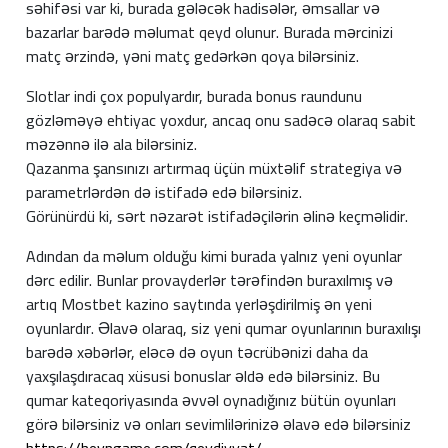
səhifəsi var ki, burada gələcək hadisələr, əmsallar və
bazarlar barədə məlumat qeyd olunur. Burada mərcinizi
matç ərzində, yəni matç gedərkən qoya bilərsiniz.
Slotlar indi çox populyardır, burada bonus raundunu
gözləməyə ehtiyac yoxdur, ancaq onu sadəcə olaraq sabit
məzənnə ilə ala bilərsiniz.
Qazanma şansınızı artırmaq üçün müxtəlif strategiya və
parametrlərdən də istifadə edə bilərsiniz.
Görünürdü ki, sərt nəzarət istifadəçilərin əlinə keçməlidir.
Adından da məlum olduğu kimi burada yalnız yeni oyunlar
dərc edilir. Bunlar provayderlər tərəfindən buraxılmış və
artıq Mostbet kazino saytında yerləşdirilmiş ən yeni
oyunlardır. Əlavə olaraq, siz yeni qumar oyunlarının buraxılışı
barədə xəbərlər, eləcə də oyun təcrübənizi daha da
yaxşılaşdıracaq xüsusi bonuslar əldə edə bilərsiniz. Bu
qumar kateqoriyasında əvvəl oynadığınız bütün oyunları
görə bilərsiniz və onları sevimlilərinizə əlavə edə bilərsiniz
https://hevngame.com/qeydiyyat/
.