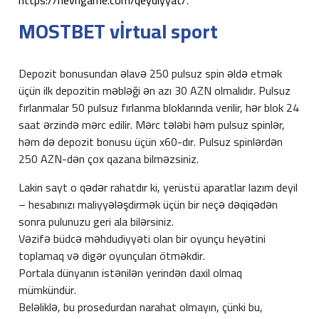
MOSTBET vİrtual sport
Depozit bonusundan əlavə 250 pulsuz spin əldə etmək
üçün ilk depozitin məbləği ən azı 30 AZN olmalıdır. Pulsuz
fırlanmalar 50 pulsuz fırlanma bloklarında verilir, hər blok 24
saat ərzində mərc edilir. Mərc tələbi həm pulsuz spinlər,
həm də depozit bonusu üçün x60-dır. Pulsuz spinlərdən
250 AZN-dən çox qazana bilməzsiniz.
Lakin sayt o qədər rahatdır ki, yerüstü aparatlar lazım deyil
– hesabınızı maliyyələşdirmək üçün bir neçə dəqiqədən
sonra pulunuzu geri ala bilərsiniz.
Vəzifə büdcə məhdudiyyəti olan bir oyunçu heyətini
toplamaq və digər oyunçuları ötməkdir.
Portala dünyanın istənilən yerindən daxil olmaq
mümkündür.
Beləliklə, bu prosedurdan narahat olmayın, çünki bu,