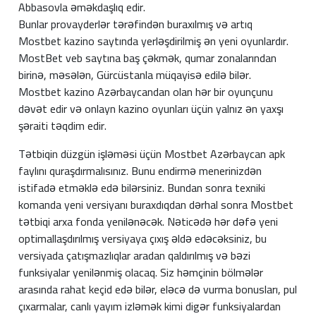
Abbasovla əməkdaşlıq edir.
Bunlar provayderlər tərəfindən buraxılmış və artıq
Mostbet kazino saytında yerləşdirilmiş ən yeni oyunlardır.
MostBet veb saytına baş çəkmək, qumar zonalarından
birinə, məsələn, Gürcüstanla müqayisə edilə bilər.
Mostbet kazino Azərbaycandan olan hər bir oyunçunu
dəvət edir və onlayn kazino oyunları üçün yalnız ən yaxşı
şəraiti təqdim edir.
Tətbiqin düzgün işləməsi üçün Mostbet Azərbaycan apk
faylını quraşdırmalısınız. Bunu endirmə menerinizdən
istifadə etməklə edə bilərsiniz. Bundan sonra texniki
komanda yeni versiyanı buraxdıqdan dərhal sonra Mostbet
tətbiqi arxa fonda yenilənəcək. Nəticədə hər dəfə yeni
optimallaşdırılmış versiyaya çıxış əldə edəcəksiniz, bu
versiyada çatışmazlıqlar aradan qaldırılmış və bəzi
funksiyalar yenilənmiş olacaq. Siz həmçinin bölmələr
arasında rahat keçid edə bilər, eləcə də vurma bonusları, pul
çıxarmalar, canlı yayım izləmək kimi digər funksiyalardan