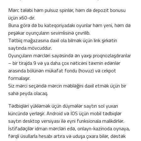
Mərc tələbi həm pulsuz spinlər, həm də depozit bonusu
üçün x60-dır.
Buna görə də bu kateqoriyadakı oyunlar həm yeni, həm də
peşəkar oyunçuların sevimlisinə çevrilib.
Tətbiq mağazasına daxil ola bilmək üçün link şirkətin
saytında mövcuddur.
Oyunçuların mərcləri sayəsində ən yaxşı proqnozlaşdıranlar
– bir tirajda 9 və ya daha çox nəticəni təxmin edənlər
arasında bölünən mükafat fondu (hovuz) və cekpot
formalaşır.
Siz mərci seçəndə mərcin məbləğini daxil etmək üçün bir
sahə peyda olacaq.
Tədbiqləri yükləmək üçün düymələr saytın sol yuxarı
küncündə yerləşir. Android və İOS üçün mobil tədbiqlər
saytın desktop versiyası ilə eyni funksionala malikdirlər.
İstifadəçilər idman mərcləri edə, onlayn-kazinoda oynaya,
fərqli üsullarla hesabı artıra və uduşa çıxara bilər, dəstək